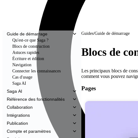
Guides
/
Guide de démarrage
Guide de démarrage
Qu'est-ce que Saga ?
Blocs de construction
Blocs de co
Astuces rapides
Écriture et édition
Navigation
Les principaux blocs de constr
Connecter les connaissances
comment vous pouvez naviguer 
Cas d'usage
Saga AI
Pages
Saga AI
Référence des fonctionnalités
Collaboration
Intégrations
Publication
Compte et paramètres