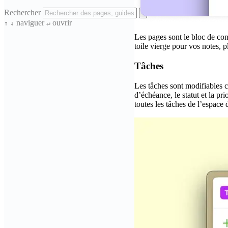
Rechercher
naviguer
ouvrir
↑
↓
↵
Les pages sont le bloc de con
toile vierge pour vos notes, p
Tâches
Les tâches sont modifiables c
d’échéance, le statut et la pr
toutes les tâches de l’espace 