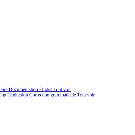
faire
Documentation
Études
Tout voir
ting
Traduction
Correction grammaticale
Tout voir