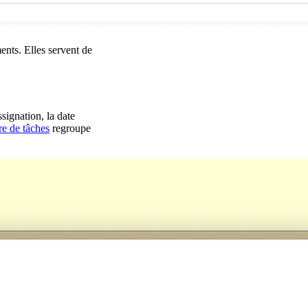
ents. Elles servent de
signation, la date
re de tâches
regroupe