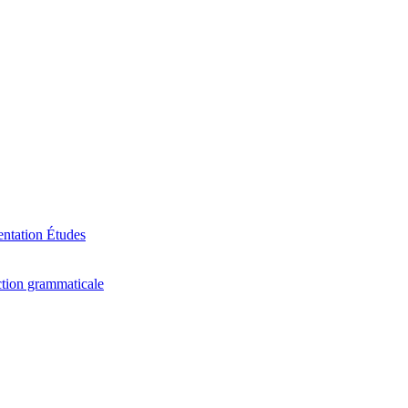
ntation
Études
tion grammaticale