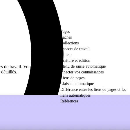
Pages
Tâches
Collections
Espaces de travail
L’éditeur
Écriture et édition
s de travail. Voici
Menu de saisie automatique
détaillés.
Connecter vos connaissances
Liens de pages
Liaison automatique
Différence entre les liens de pages et les
liens automatiques
Références