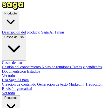
Producto
Descripción del producto
Saga AI
Tareas
Casos de uso
Casos de uso
Gestión del conocimiento
Notas de reuniones
Tareas y pendientes
Documentación
Estudios
Ver todo
Usa Saga AI para
Creación de contenido
Generación de texto
Marketing
Traducción
Revisión gramatical
Ver todo
Recursos