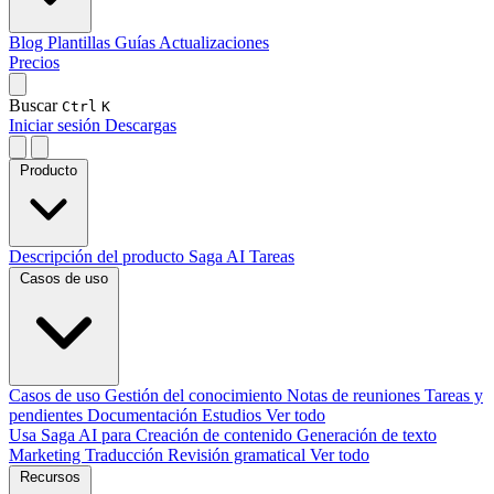
Blog
Plantillas
Guías
Actualizaciones
Precios
Buscar
Ctrl
K
Iniciar sesión
Descargas
Producto
Descripción del producto
Saga AI
Tareas
Casos de uso
Casos de uso
Gestión del conocimiento
Notas de reuniones
Tareas y
pendientes
Documentación
Estudios
Ver todo
Usa Saga AI para
Creación de contenido
Generación de texto
Marketing
Traducción
Revisión gramatical
Ver todo
Recursos