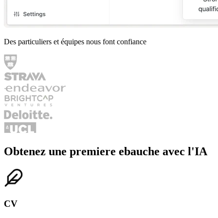
Rechercher
naviguer
ouvrir
↑
↓
↵
Des particuliers et équipes nous font confiance
Obtenez une premiere ebauche avec l'IA
CV