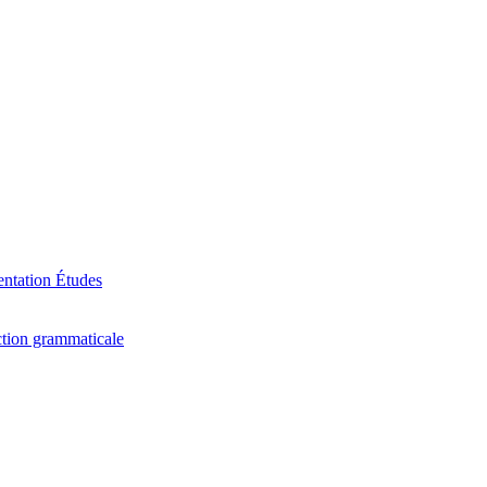
ntation
Études
tion grammaticale