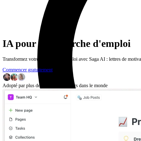
IA pour la recherche d'emploi
Transformez votre recherche d'emploi avec Saga AI : lettres de motiva
Commencer gratuitement
Adopté par plus de 60 000 utilisateurs dans le monde