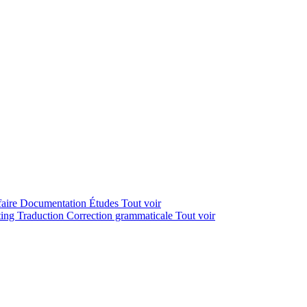
faire
Documentation
Études
Tout voir
ting
Traduction
Correction grammaticale
Tout voir