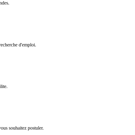
ndes.
recherche d'emploi.
lite.
vous souhaitez postuler.