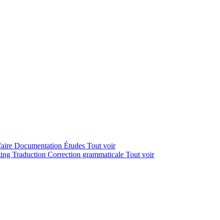
faire
Documentation
Études
Tout voir
ting
Traduction
Correction grammaticale
Tout voir