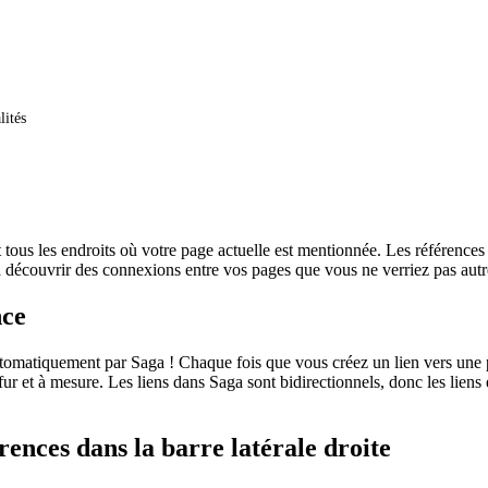
lités
tous les endroits où votre page actuelle est mentionnée. Les références
à découvrir des connexions entre vos pages que vous ne verriez pas aut
nce
utomatiquement par Saga ! Chaque fois que vous créez un lien vers une 
fur et à mesure. Les liens dans Saga sont bidirectionnels, donc les liens 
érences dans la barre latérale droite