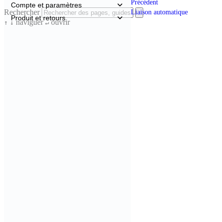
Précédent
Compte et paramètres
Rechercher
Liaison automatique
Produit et retours
naviguer
ouvrir
↑
↓
↵