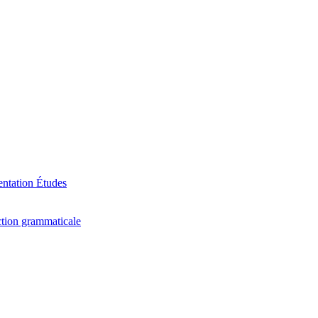
ntation
Études
tion grammaticale