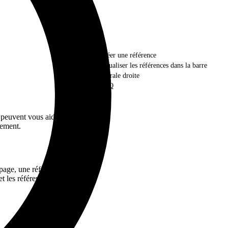
Créer une référence
Visualiser les références dans la barre
latérale droite
FAQ
 peuvent vous aider à
rement.
page, une référence
et les références vont