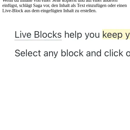
Wenn du Inhalte von einer Seite kopierst und auf einer anderen
einfügst, schlägt Saga vor, den Inhalt als Text einzufügen oder einen
Live-Block aus dem eingefügten Inhalt zu erstellen.