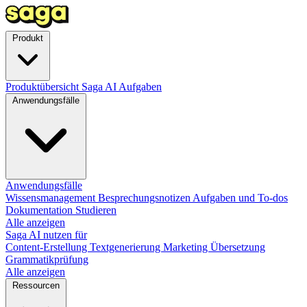
Produkt
Produktübersicht
Saga AI
Aufgaben
Anwendungsfälle
Anwendungsfälle
Wissensmanagement
Besprechungsnotizen
Aufgaben und To-dos
Dokumentation
Studieren
Alle anzeigen
Saga AI nutzen für
Content-Erstellung
Textgenerierung
Marketing
Übersetzung
Grammatikprüfung
Alle anzeigen
Ressourcen