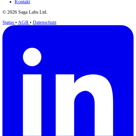
Kontakt
© 2026 Saga Labs Ltd.
Status
•
AGB
•
Datenschutz