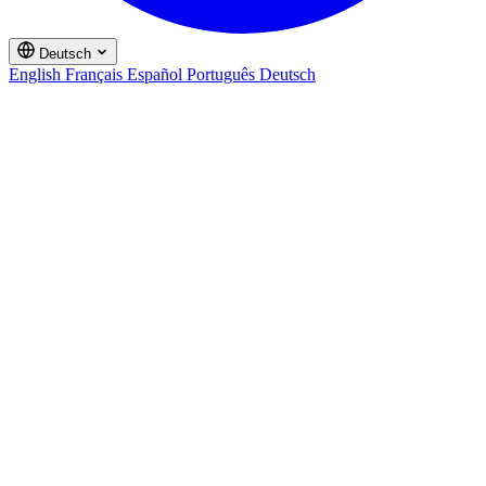
Deutsch
English
Français
Español
Português
Deutsch