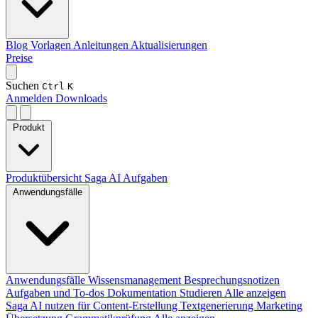
Blog
Vorlagen
Anleitungen
Aktualisierungen
Preise
Suchen
Ctrl
K
Anmelden
Downloads
Produkt
Produktübersicht
Saga AI
Aufgaben
Anwendungsfälle
Anwendungsfälle
Wissensmanagement
Besprechungsnotizen
Aufgaben und To-dos
Dokumentation
Studieren
Alle anzeigen
Saga AI nutzen für
Content-Erstellung
Textgenerierung
Marketing