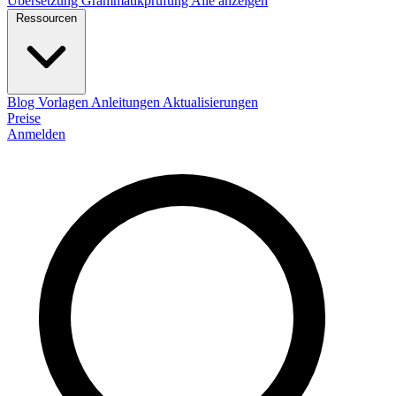
Übersetzung
Grammatikprüfung
Alle anzeigen
Ressourcen
Blog
Vorlagen
Anleitungen
Aktualisierungen
Preise
Anmelden