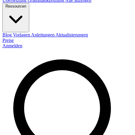
Übersetzung
Grammatikprüfung
Alle anzeigen
Ressourcen
Blog
Vorlagen
Anleitungen
Aktualisierungen
Preise
Anmelden