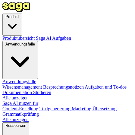
Produkt
Produktübersicht
Saga AI
Aufgaben
Anwendungsfälle
Anwendungsfälle
Wissensmanagement
Besprechungsnotizen
Aufgaben und To-dos
Dokumentation
Studieren
Alle anzeigen
Saga AI nutzen für
Content-Erstellung
Textgenerierung
Marketing
Übersetzung
Grammatikprüfung
Alle anzeigen
Ressourcen