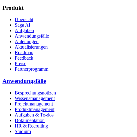
Produkt
Übersicht
Saga AI
Aufgaben
Anwendungsfälle
Anleitungen
Aktualisierungen
Roadmap
Feedback
Preise
Partnerprogramm
Anwendungsfälle
Besprechungsnotizen
Wissensmanagement
Projektmanagement
Produktmanagement
Aufgaben & To-dos
Dokumentation
HR & Recruiting
Studium