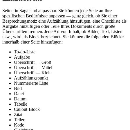
Seiten in Saga sind anpassbar. Sie können jede Seite an Ihre
spezifischen Bedürfnisse anpassen — ganz gleich, ob Sie einer
Besprechungsnotiz eine Aufzählung hinzufügen, eine Checkliste als
Aufgabe hinzufügen oder Teile Ihres Dokuments durch große
Überschriften trennen. Jede Art von Inhalt, ob Bilder, Text, Listen
usw., wird als Block bezeichnet. Sie können die folgenden Blöcke
innerhalb einer Seite hinzufügen:
To-do-Liste
Aufgabe
Überschrift — Groß
Überschrift — Mittel
Überschrift — Klein
Aufzählungspunkt
Nummerierte Liste
Bild
Datei
Datum
Tabelle
Callout-Block
Zitat
Teiler
Kode