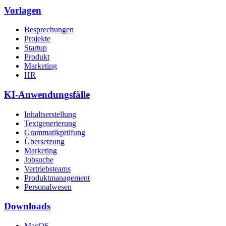
Vorlagen
Besprechungen
Projekte
Startup
Produkt
Marketing
HR
KI-Anwendungsfälle
Inhaltserstellung
Textgenerierung
Grammatikprüfung
Übersetzung
Marketing
Jobsuche
Vertriebsteams
Produktmanagement
Personalwesen
Downloads
MacOS