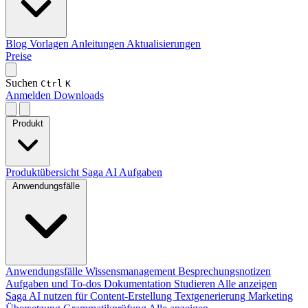
Blog
Vorlagen
Anleitungen
Aktualisierungen
Preise
Suchen
Ctrl
K
Anmelden
Downloads
Produkt
Produktübersicht
Saga AI
Aufgaben
Anwendungsfälle
Anwendungsfälle
Wissensmanagement
Besprechungsnotizen
Aufgaben und To-dos
Dokumentation
Studieren
Alle anzeigen
Saga AI nutzen für
Content-Erstellung
Textgenerierung
Marketing