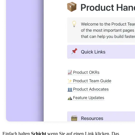
Einfach halten
Schicht
wenn Sie auf einen Link klicken. Das