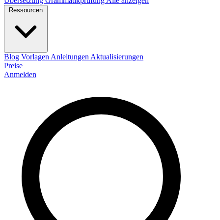
Übersetzung
Grammatikprüfung
Alle anzeigen
Ressourcen
Blog
Vorlagen
Anleitungen
Aktualisierungen
Preise
Anmelden