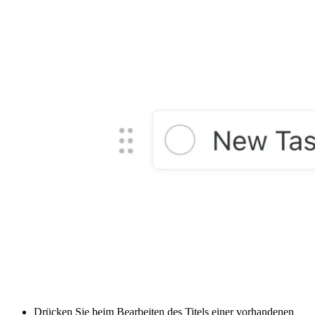
Drücken Sie beim Bearbeiten des Titels einer vorhandenen