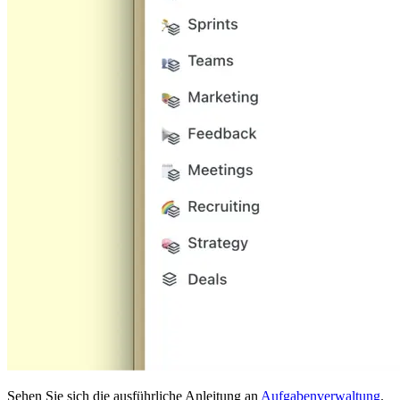
Sehen Sie sich die ausführliche Anleitung an
Aufgabenverwaltung
.