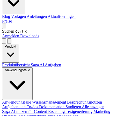
Blog
Vorlagen
Anleitungen
Aktualisierungen
Preise
Suchen
Ctrl
K
Anmelden
Downloads
Produkt
Produktübersicht
Saga AI
Aufgaben
Anwendungsfälle
Anwendungsfälle
Wissensmanagement
Besprechungsnotizen
Aufgaben und To-dos
Dokumentation
Studieren
Alle anzeigen
Saga AI nutzen für
Content-Erstellung
Textgenerierung
Marketing