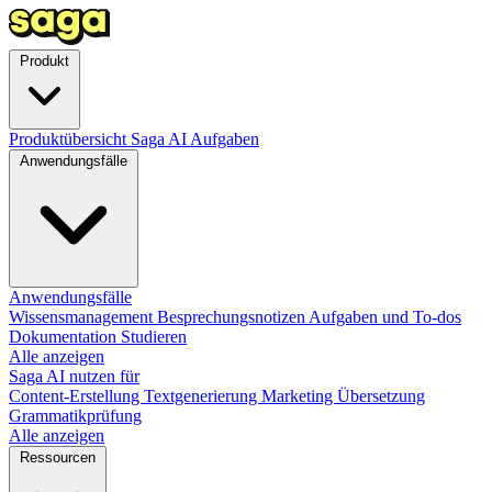
Produkt
Produktübersicht
Saga AI
Aufgaben
Anwendungsfälle
Anwendungsfälle
Wissensmanagement
Besprechungsnotizen
Aufgaben und To-dos
Dokumentation
Studieren
Alle anzeigen
Saga AI nutzen für
Content-Erstellung
Textgenerierung
Marketing
Übersetzung
Grammatikprüfung
Alle anzeigen
Ressourcen