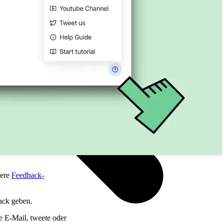
sere
Feedback-
ack geben.
e E-Mail, tweete oder