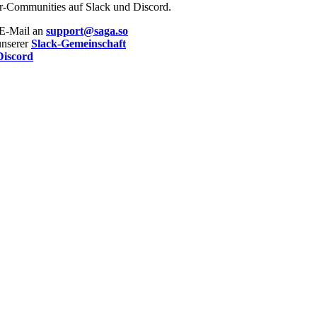
er-Communities auf Slack und Discord.
 E-Mail an
support@saga.so
unserer
Slack-Gemeinschaft
Discord