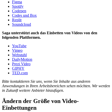
Figma
Spotify
Codepen
Codes und Box
Replit
Soundcloud
Saga unterstützt auch das Einbetten von Videos von den
folgenden Plattformen.
YouTube
Vimeo
Webstuhl
DailyMotion
Prezi Video
GIPHY
TED.com
Bitte kontaktieren Sie uns, wenn Sie Inhalte aus anderen
Anwendungen in Ihren Arbeitsbereichen sehen möchten. Wir werden
in Zukunft weitere Anbieter hinzufügen.
Ändern der Größe von Video-
Einbettungen