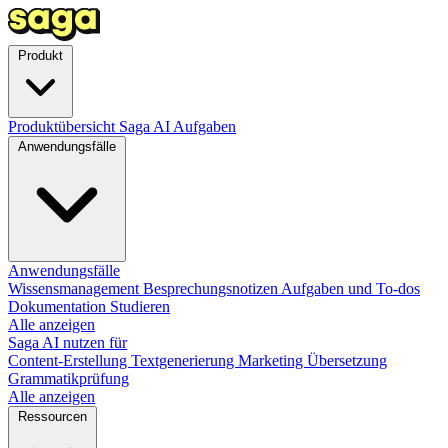
Produkt
Produktübersicht
Saga AI
Aufgaben
Anwendungsfälle
Anwendungsfälle
Wissensmanagement
Besprechungsnotizen
Aufgaben und To-dos
Dokumentation
Studieren
Alle anzeigen
Saga AI nutzen für
Content-Erstellung
Textgenerierung
Marketing
Übersetzung
Grammatikprüfung
Alle anzeigen
Ressourcen