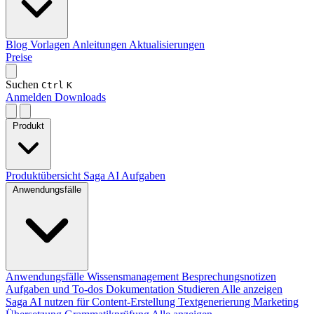
Blog
Vorlagen
Anleitungen
Aktualisierungen
Preise
Suchen
Ctrl
K
Anmelden
Downloads
Produkt
Produktübersicht
Saga AI
Aufgaben
Anwendungsfälle
Anwendungsfälle
Wissensmanagement
Besprechungsnotizen
Aufgaben und To-dos
Dokumentation
Studieren
Alle anzeigen
Saga AI nutzen für
Content-Erstellung
Textgenerierung
Marketing