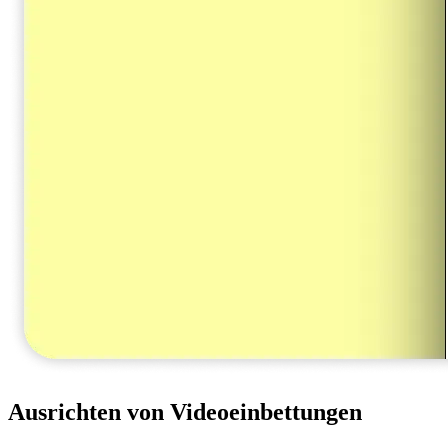
Ausrichten von Videoeinbettungen