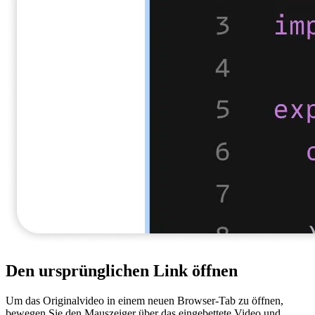
Den ursprünglichen Link öffnen
Um das Originalvideo in einem neuen Browser-Tab zu öffnen,
bewegen Sie den Mauszeiger über das eingebettete Video und