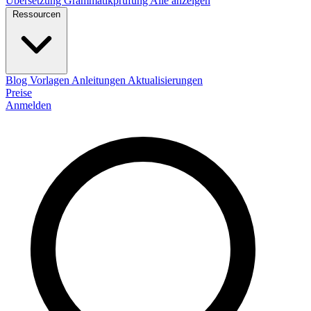
Übersetzung
Grammatikprüfung
Alle anzeigen
Ressourcen
Blog
Vorlagen
Anleitungen
Aktualisierungen
Preise
Anmelden