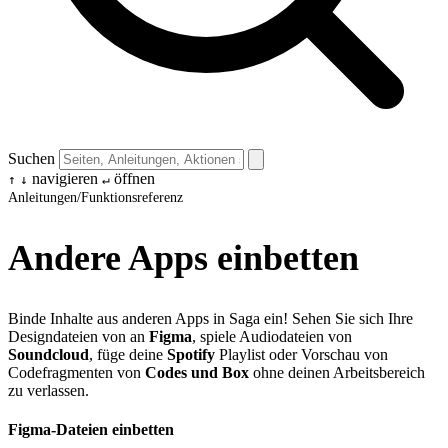
Suchen
navigieren
öffnen
↑
↓
↵
Anleitungen
/
Funktionsreferenz
Andere Apps einbetten
Binde Inhalte aus anderen Apps in Saga ein! Sehen Sie sich Ihre
Designdateien von an
Figma
, spiele Audiodateien von
Soundcloud
, füge deine
Spotify
Playlist oder Vorschau von
Codefragmenten von
Codes und Box
ohne deinen Arbeitsbereich
zu verlassen.
Figma-Dateien einbetten