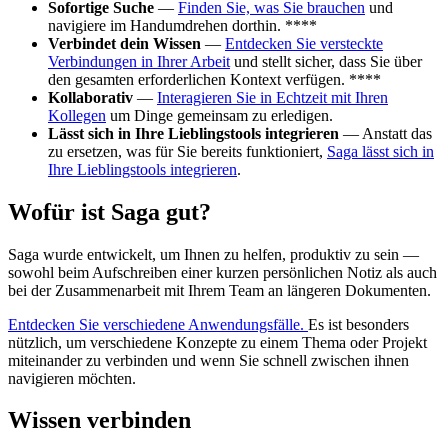
Sofortige Suche
—
Finden Sie, was Sie brauchen
und
navigiere im Handumdrehen dorthin. ****
Verbindet dein Wissen
—
Entdecken Sie versteckte
Verbindungen in Ihrer Arbeit
und stellt sicher, dass Sie über
den gesamten erforderlichen Kontext verfügen. ****
Kollaborativ
—
Interagieren Sie in Echtzeit mit Ihren
Kollegen
um Dinge gemeinsam zu erledigen.
Lässt sich in Ihre Lieblingstools integrieren
— Anstatt das
zu ersetzen, was für Sie bereits funktioniert,
Saga lässt sich in
Ihre Lieblingstools integrieren
.
Wofür ist Saga gut?
Saga wurde entwickelt, um Ihnen zu helfen, produktiv zu sein —
sowohl beim Aufschreiben einer kurzen persönlichen Notiz als auch
bei der Zusammenarbeit mit Ihrem Team an längeren Dokumenten.
Entdecken Sie verschiedene Anwendungsfälle.
Es ist besonders
nützlich, um verschiedene Konzepte zu einem Thema oder Projekt
miteinander zu verbinden und wenn Sie schnell zwischen ihnen
navigieren möchten.
Wissen verbinden