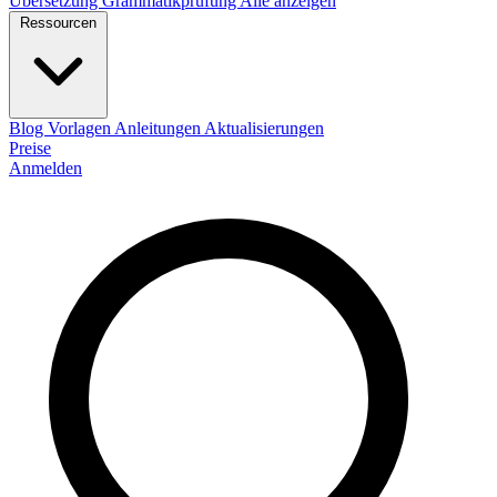
Übersetzung
Grammatikprüfung
Alle anzeigen
Ressourcen
Blog
Vorlagen
Anleitungen
Aktualisierungen
Preise
Anmelden