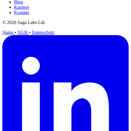
Blog
Karriere
Kontakt
© 2026 Saga Labs Ltd.
Status
•
AGB
•
Datenschutz