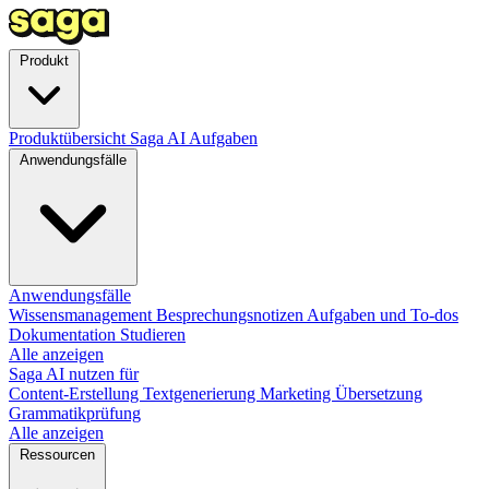
Produkt
Produktübersicht
Saga AI
Aufgaben
Anwendungsfälle
Anwendungsfälle
Wissensmanagement
Besprechungsnotizen
Aufgaben und To-dos
Dokumentation
Studieren
Alle anzeigen
Saga AI nutzen für
Content-Erstellung
Textgenerierung
Marketing
Übersetzung
Grammatikprüfung
Alle anzeigen
Ressourcen