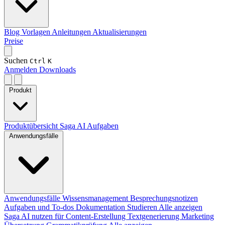
Blog
Vorlagen
Anleitungen
Aktualisierungen
Preise
Suchen
Ctrl
K
Anmelden
Downloads
Produkt
Produktübersicht
Saga AI
Aufgaben
Anwendungsfälle
Anwendungsfälle
Wissensmanagement
Besprechungsnotizen
Aufgaben und To-dos
Dokumentation
Studieren
Alle anzeigen
Saga AI nutzen für
Content-Erstellung
Textgenerierung
Marketing