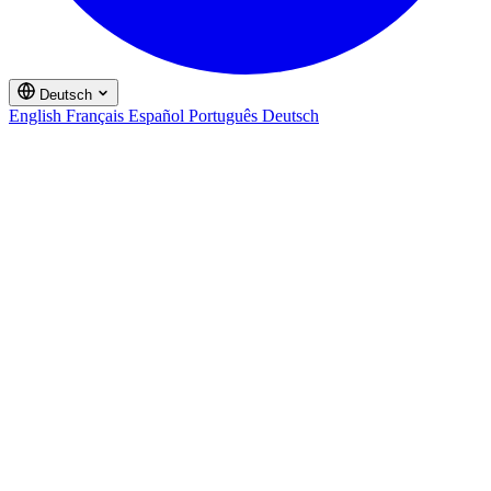
Deutsch
English
Français
Español
Português
Deutsch