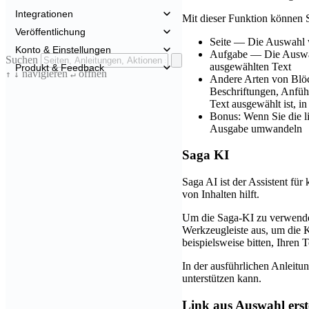
Integrationen
Mit dieser Funktion können 
Veröffentlichung
Seite — Die Auswahl wi
Konto & Einstellungen
Aufgabe — Die Auswahl
Suchen
ausgewählten Text
Produkt & Feedback
navigieren
öffnen
↑
↓
↵
Andere Arten von Blöc
Beschriftungen, Anfüh
Text ausgewählt ist, i
Bonus: Wenn Sie die li
Ausgabe umwandeln
Saga KI
Saga AI ist der Assistent fü
von Inhalten hilft.
Um die Saga-KI zu verwenden
Werkzeugleiste aus, um die K
beispielsweise bitten, Ihren
In der ausführlichen Anleitun
unterstützen kann.
Link aus Auswahl erst