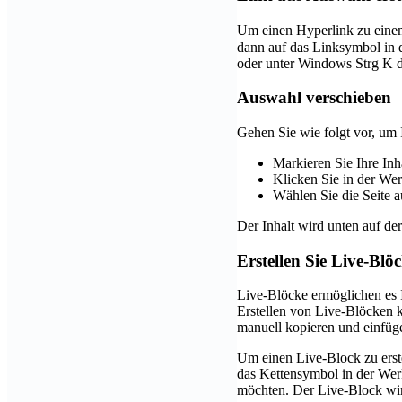
Um einen Hyperlink zu einem
dann auf das Linksymbol in 
oder unter Windows
Strg
K
d
Auswahl verschieben
Gehen Sie wie folgt vor, um I
Markieren Sie Ihre Inh
Klicken Sie in der Wer
Wählen Sie die Seite a
Der Inhalt wird unten auf de
Erstellen Sie Live-Bl
Live-Blöcke ermöglichen es I
Erstellen von Live-Blöcken k
manuell kopieren und einfüg
Um einen Live-Block zu erste
das Kettensymbol in der Werk
möchten. Der Live-Block wir