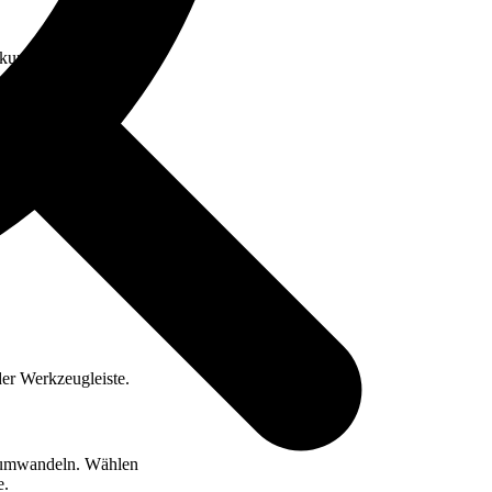
ursiv, unterstrichen
er Werkzeugleiste.
n umwandeln. Wählen
e.