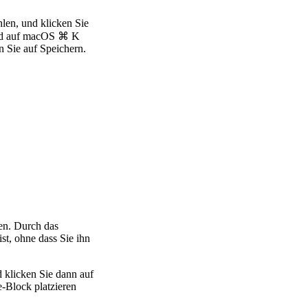
len, und klicken Sie
und auf macOS
⌘
K
n Sie auf Speichern.
ren. Durch das
st, ohne dass Sie ihn
 klicken Sie dann auf
e-Block platzieren