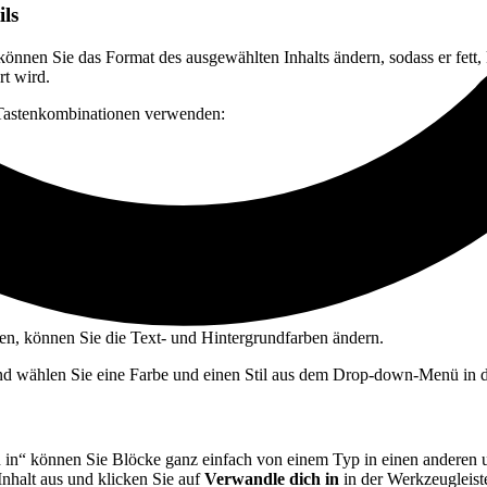
ils
önnen Sie das Format des ausgewählten Inhalts ändern, sodass er fett, k
rt wird.
 Tastenkombinationen verwenden:
ung
e
en, können Sie die Text- und Hintergrundfarben ändern.
nd wählen Sie eine Farbe und einen Stil aus dem Drop-down-Menü in d
in“ können Sie Blöcke ganz einfach von einem Typ in einen andere
Inhalt aus und klicken Sie auf
Verwandle dich in
in der Werkzeugleist