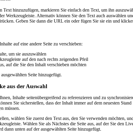
 Text hinzuzufügen, markieren Sie einfach den Text, um ihn auszuwäh
der Werkzeugleiste. Alternativ können Sie den Text auch auswählen 
rücken. Geben Sie dann die URL ein oder fügen Sie sie ein und klicke
nhalte auf eine andere Seite zu verschieben:
alte, um sie auszuwählen
kzeugleiste auf den nach rechts zeigenden Pfeil
us, auf die Sie den Inhalt verschieben möchten
r ausgewählten Seite hinzugefügt.
öcke aus der Auswahl
hnen, Inhalte seitenübergreifend zu referenzieren und zu synchronisie
önnen Sie sicherstellen, dass der Inhalt immer auf dem neuesten Stand i
en müssen.
llen, wählen Sie zuerst den Text aus, den Sie verwenden möchten, und
zeugleiste. Wählen Sie als Nächstes die Seite aus, auf der Sie den Liv
d dann unten auf der ausgewählten Seite hinzugefügt.