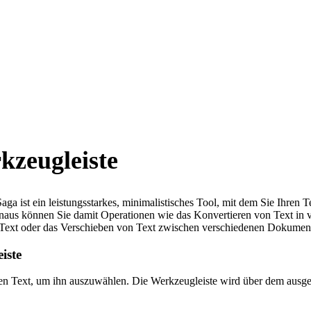
kzeugleiste
aga ist ein leistungsstarkes, minimalistisches Tool, mit dem Sie Ihren T
inaus können Sie damit Operationen wie das Konvertieren von Text in 
Text oder das Verschieben von Text zwischen verschiedenen Dokument
iste
gen Text, um ihn auszuwählen. Die Werkzeugleiste wird über dem ausg