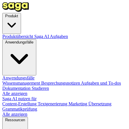
Produkt
Produktübersicht
Saga AI
Aufgaben
Anwendungsfälle
Anwendungsfälle
Wissensmanagement
Besprechungsnotizen
Aufgaben und To-dos
Dokumentation
Studieren
Alle anzeigen
Saga AI nutzen für
Content-Erstellung
Textgenerierung
Marketing
Übersetzung
Grammatikprüfung
Alle anzeigen
Ressourcen