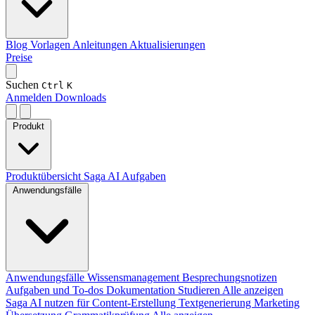
Blog
Vorlagen
Anleitungen
Aktualisierungen
Preise
Suchen
Ctrl
K
Anmelden
Downloads
Produkt
Produktübersicht
Saga AI
Aufgaben
Anwendungsfälle
Anwendungsfälle
Wissensmanagement
Besprechungsnotizen
Aufgaben und To-dos
Dokumentation
Studieren
Alle anzeigen
Saga AI nutzen für
Content-Erstellung
Textgenerierung
Marketing