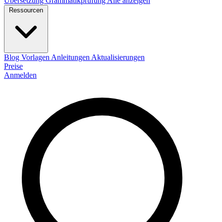
Übersetzung
Grammatikprüfung
Alle anzeigen
Ressourcen
Blog
Vorlagen
Anleitungen
Aktualisierungen
Preise
Anmelden