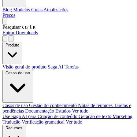
Blog
Modelos
Guias
Atualizações
Preços
Pesquisar
Ctrl
K
Entrar
Downloads
Produto
Visão geral do produto
Saga AI
Tarefas
Casos de uso
Casos de uso
Gestão do conhecimento
Notas de reuniões
Tarefas e
pendências
Documentação
Estudos
Ver tudo
Use Saga AI para
Criação de conteúdo
Geração de texto
Marketing
Tradução
Verificação gramatical
Ver tudo
Recursos