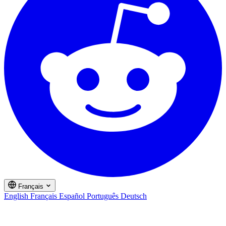
Français
English
Français
Español
Português
Deutsch