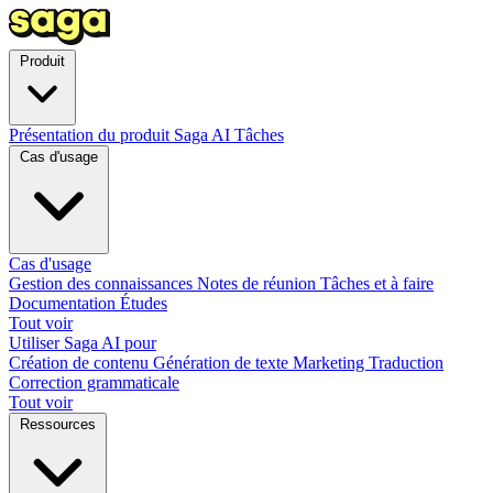
Produit
Présentation du produit
Saga AI
Tâches
Cas d'usage
Cas d'usage
Gestion des connaissances
Notes de réunion
Tâches et à faire
Documentation
Études
Tout voir
Utiliser Saga AI pour
Création de contenu
Génération de texte
Marketing
Traduction
Correction grammaticale
Tout voir
Ressources