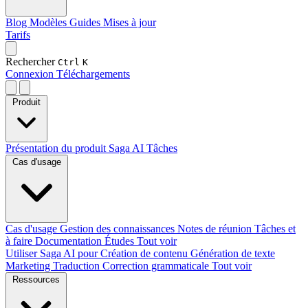
Blog
Modèles
Guides
Mises à jour
Tarifs
Rechercher
Ctrl
K
Connexion
Téléchargements
Produit
Présentation du produit
Saga AI
Tâches
Cas d'usage
Cas d'usage
Gestion des connaissances
Notes de réunion
Tâches et
à faire
Documentation
Études
Tout voir
Utiliser Saga AI pour
Création de contenu
Génération de texte
Marketing
Traduction
Correction grammaticale
Tout voir
Ressources