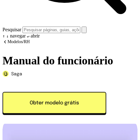
Pesquisar
navegar
abrir
↑
↓
↵
Modelos
/
RH
Manual do funcionário
Saga
Obter modelo grátis