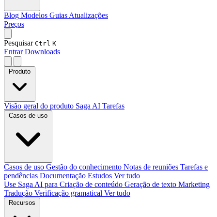
Blog
Modelos
Guias
Atualizações
Preços
Pesquisar
Ctrl
K
Entrar
Downloads
Produto
Visão geral do produto
Saga AI
Tarefas
Casos de uso
Casos de uso
Gestão do conhecimento
Notas de reuniões
Tarefas e
pendências
Documentação
Estudos
Ver tudo
Use Saga AI para
Criação de conteúdo
Geração de texto
Marketing
Tradução
Verificação gramatical
Ver tudo
Recursos