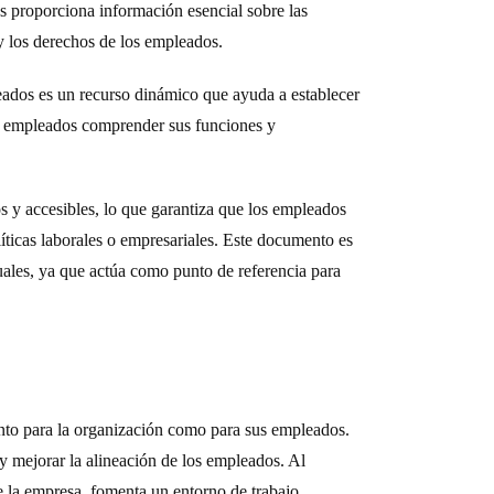
s proporciona información esencial sobre las
 y los derechos de los empleados.
ados es un recurso dinámico que ayuda a establecer
os empleados comprender sus funciones y
s y accesibles, lo que garantiza que los empleados
íticas laborales o empresariales. Este documento es
ales, ya que actúa como punto de referencia para
nto para la organización como para sus empleados.
 y mejorar la alineación de los empleados. Al
e la empresa, fomenta un entorno de trabajo