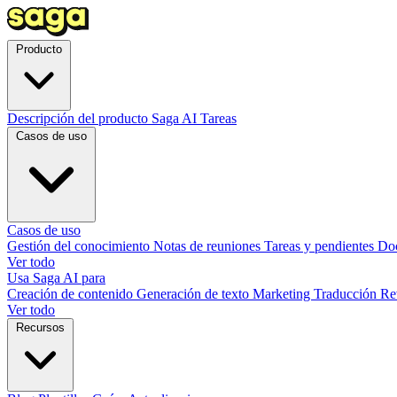
Producto
Descripción del producto
Saga AI
Tareas
Casos de uso
Casos de uso
Gestión del conocimiento
Notas de reuniones
Tareas y pendientes
Do
Ver todo
Usa Saga AI para
Creación de contenido
Generación de texto
Marketing
Traducción
Re
Ver todo
Recursos