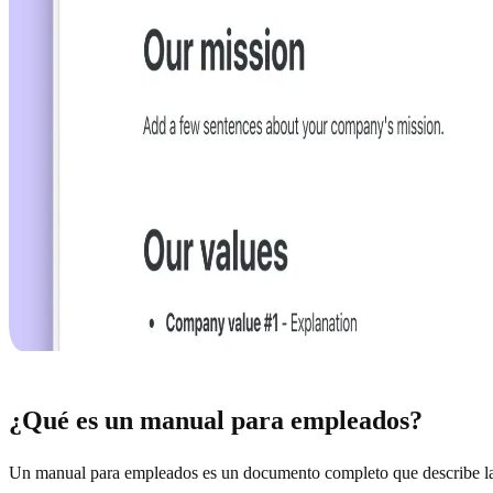
Buscar
navegar
abrir
↑
↓
↵
¿Qué es un manual para empleados?
Un manual para empleados es un documento completo que describe la mi