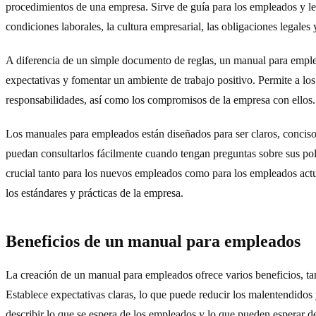
procedimientos de una empresa. Sirve de guía para los empleados y le
condiciones laborales, la cultura empresarial, las obligaciones legales
A diferencia de un simple documento de reglas, un manual para emple
expectativas y fomentar un ambiente de trabajo positivo. Permite a l
responsabilidades, así como los compromisos de la empresa con ellos.
Los manuales para empleados están diseñados para ser claros, conciso
puedan consultarlos fácilmente cuando tengan preguntas sobre sus pol
crucial tanto para los nuevos empleados como para los empleados actu
los estándares y prácticas de la empresa.
Beneficios de un manual para empleados
La creación de un manual para empleados ofrece varios beneficios, ta
Establece expectativas claras, lo que puede reducir los malentendidos
describir lo que se espera de los empleados y lo que pueden esperar d