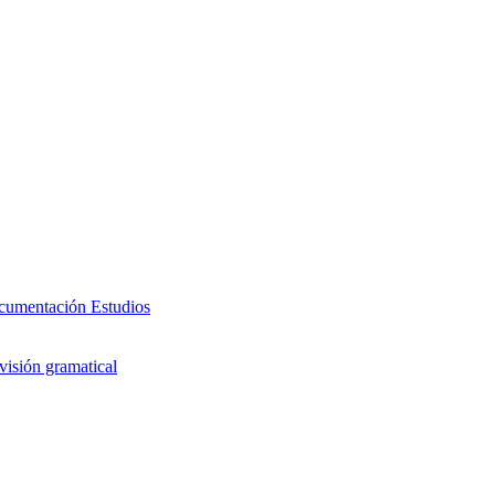
cumentación
Estudios
visión gramatical