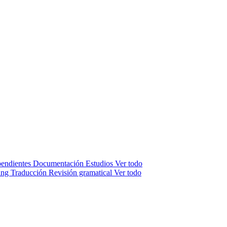
pendientes
Documentación
Estudios
Ver todo
ing
Traducción
Revisión gramatical
Ver todo