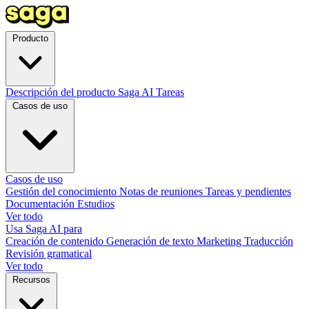
Producto
Descripción del producto
Saga AI
Tareas
Casos de uso
Casos de uso
Gestión del conocimiento
Notas de reuniones
Tareas y pendientes
Documentación
Estudios
Ver todo
Usa Saga AI para
Creación de contenido
Generación de texto
Marketing
Traducción
Revisión gramatical
Ver todo
Recursos