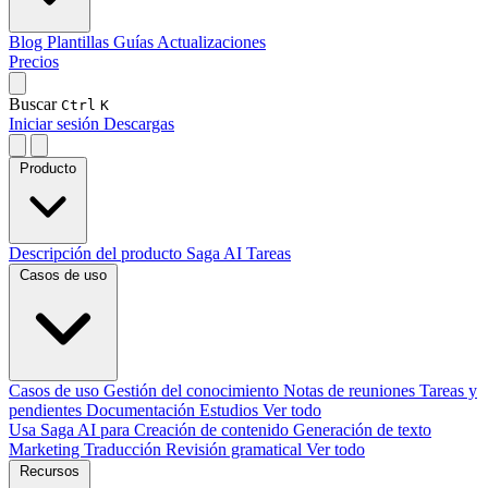
Blog
Plantillas
Guías
Actualizaciones
Precios
Buscar
Ctrl
K
Iniciar sesión
Descargas
Producto
Descripción del producto
Saga AI
Tareas
Casos de uso
Casos de uso
Gestión del conocimiento
Notas de reuniones
Tareas y
pendientes
Documentación
Estudios
Ver todo
Usa Saga AI para
Creación de contenido
Generación de texto
Marketing
Traducción
Revisión gramatical
Ver todo
Recursos