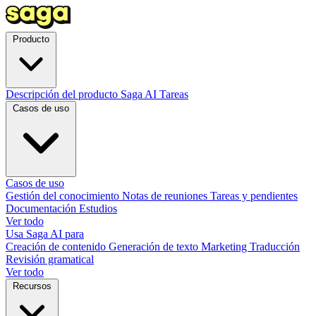
Producto
Descripción del producto
Saga AI
Tareas
Casos de uso
Casos de uso
Gestión del conocimiento
Notas de reuniones
Tareas y pendientes
Documentación
Estudios
Ver todo
Usa Saga AI para
Creación de contenido
Generación de texto
Marketing
Traducción
Revisión gramatical
Ver todo
Recursos