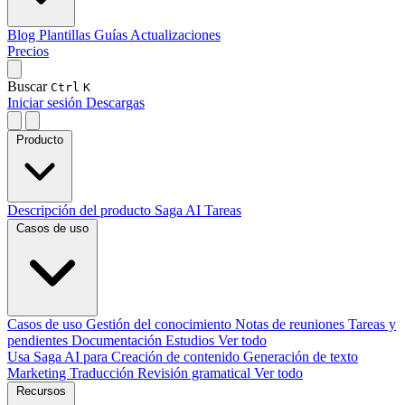
Blog
Plantillas
Guías
Actualizaciones
Precios
Buscar
Ctrl
K
Iniciar sesión
Descargas
Producto
Descripción del producto
Saga AI
Tareas
Casos de uso
Casos de uso
Gestión del conocimiento
Notas de reuniones
Tareas y
pendientes
Documentación
Estudios
Ver todo
Usa Saga AI para
Creación de contenido
Generación de texto
Marketing
Traducción
Revisión gramatical
Ver todo
Recursos