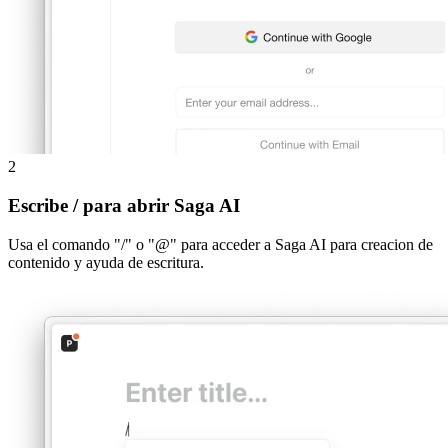
2
Escribe / para abrir Saga AI
Usa el comando "/" o "@" para acceder a Saga AI para creacion de
contenido y ayuda de escritura.