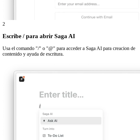
2
Escribe / para abrir Saga AI
Usa el comando "/" o "@" para acceder a Saga AI para creacion de
contenido y ayuda de escritura.