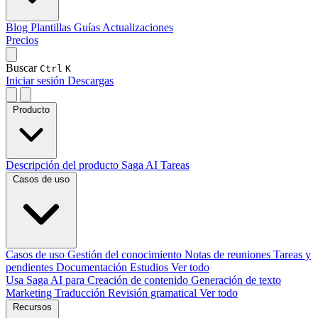
Blog
Plantillas
Guías
Actualizaciones
Precios
Buscar
Ctrl
K
Iniciar sesión
Descargas
Producto
Descripción del producto
Saga AI
Tareas
Casos de uso
Casos de uso
Gestión del conocimiento
Notas de reuniones
Tareas y
pendientes
Documentación
Estudios
Ver todo
Usa Saga AI para
Creación de contenido
Generación de texto
Marketing
Traducción
Revisión gramatical
Ver todo
Recursos