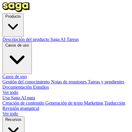
Producto
Descripción del producto
Saga AI
Tareas
Casos de uso
Casos de uso
Gestión del conocimiento
Notas de reuniones
Tareas y pendientes
Documentación
Estudios
Ver todo
Usa Saga AI para
Creación de contenido
Generación de texto
Marketing
Traducción
Revisión gramatical
Ver todo
Recursos