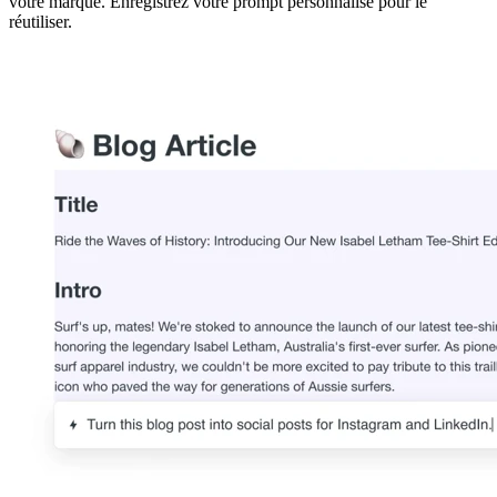
votre marque. Enregistrez votre prompt personnalisé pour le
réutiliser.