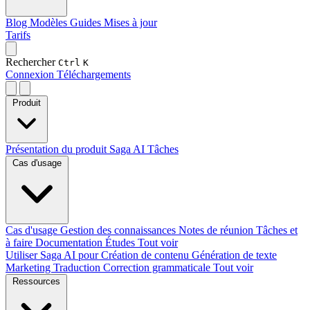
Blog
Modèles
Guides
Mises à jour
Tarifs
Rechercher
Ctrl
K
Connexion
Téléchargements
Produit
Présentation du produit
Saga AI
Tâches
Cas d'usage
Cas d'usage
Gestion des connaissances
Notes de réunion
Tâches et
à faire
Documentation
Études
Tout voir
Utiliser Saga AI pour
Création de contenu
Génération de texte
Marketing
Traduction
Correction grammaticale
Tout voir
Ressources