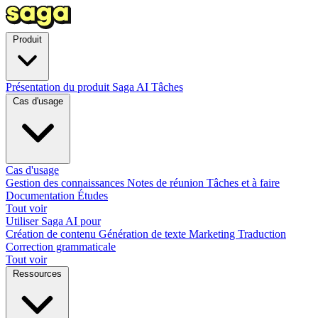
Produit
Présentation du produit
Saga AI
Tâches
Cas d'usage
Cas d'usage
Gestion des connaissances
Notes de réunion
Tâches et à faire
Documentation
Études
Tout voir
Utiliser Saga AI pour
Création de contenu
Génération de texte
Marketing
Traduction
Correction grammaticale
Tout voir
Ressources