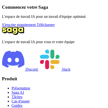
Commencez votre Saga
L'espace de travail IA pour un travail d'équipe optimisé.
S'inscrire gratuitement
Télécharger
L'espace de travail IA pour vous et votre équipe
Discord
Slack
Produit
Présentation
Saga AI
Tâches
Cas d'usage
Guides