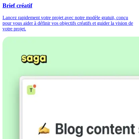
Brief créatif
Lancez rapidement votre projet avec notre modèle gratuit, conçu
pour vous aider à définir vos objectifs créatifs et guider la vision de
votre projet.