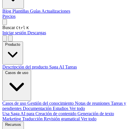
Blog
Plantillas
Guías
Actualizaciones
Precios
Buscar
Ctrl
K
Iniciar sesión
Descargas
Producto
Descripción del producto
Saga AI
Tareas
Casos de uso
Casos de uso
Gestión del conocimiento
Notas de reuniones
Tareas y
pendientes
Documentación
Estudios
Ver todo
Usa Saga AI para
Creación de contenido
Generación de texto
Marketing
Traducción
Revisión gramatical
Ver todo
Recursos