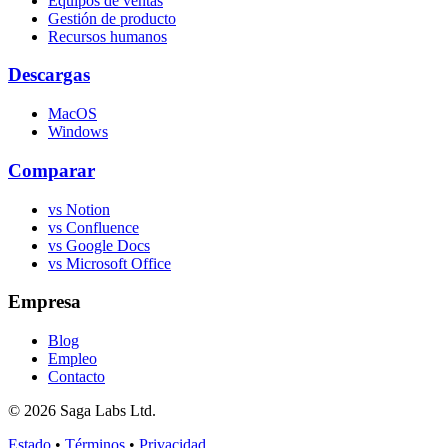
Equipos de ventas
Gestión de producto
Recursos humanos
Descargas
MacOS
Windows
Comparar
vs Notion
vs Confluence
vs Google Docs
vs Microsoft Office
Empresa
Blog
Empleo
Contacto
© 2026 Saga Labs Ltd.
Estado
•
Términos
•
Privacidad