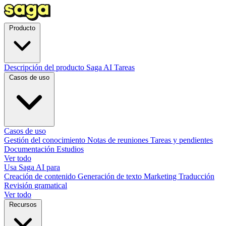
Producto
Descripción del producto
Saga AI
Tareas
Casos de uso
Casos de uso
Gestión del conocimiento
Notas de reuniones
Tareas y pendientes
Documentación
Estudios
Ver todo
Usa Saga AI para
Creación de contenido
Generación de texto
Marketing
Traducción
Revisión gramatical
Ver todo
Recursos