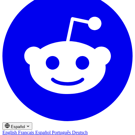
Español
English
Français
Español
Português
Deutsch