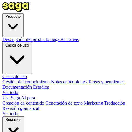
Producto
Descripción del producto
Saga AI
Tareas
Casos de uso
Casos de uso
Gestión del conocimiento
Notas de reuniones
Tareas y pendientes
Documentación
Estudios
Ver todo
Usa Saga AI para
Creación de contenido
Generación de texto
Marketing
Traducción
Revisión gramatical
Ver todo
Recursos