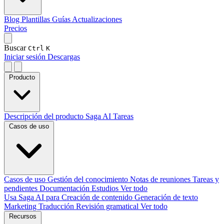
Blog
Plantillas
Guías
Actualizaciones
Precios
Buscar
Ctrl
K
Iniciar sesión
Descargas
Producto
Descripción del producto
Saga AI
Tareas
Casos de uso
Casos de uso
Gestión del conocimiento
Notas de reuniones
Tareas y
pendientes
Documentación
Estudios
Ver todo
Usa Saga AI para
Creación de contenido
Generación de texto
Marketing
Traducción
Revisión gramatical
Ver todo
Recursos