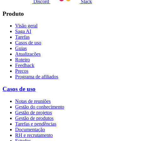
Discord
Slack
Produto
Visão geral
Saga AI
Tarefas
Casos de uso
Guias
Atualizações
Roteiro
Feedback
Preços
Programa de afiliados
Casos de uso
Notas de reuniões
Gestão do conhecimento
Gestão de projetos
Gestão de produtos
Tarefas e pendências
Documentação
RH e recrutamento
Estudos