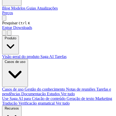
Blog
Modelos
Guias
Atualizações
Preços
Pesquisar
Ctrl
K
Entrar
Downloads
Produto
Visão geral do produto
Saga AI
Tarefas
Casos de uso
Casos de uso
Gestão do conhecimento
Notas de reuniões
Tarefas e
pendências
Documentação
Estudos
Ver tudo
Use Saga AI para
Criação de conteúdo
Geração de texto
Marketing
Tradução
Verificação gramatical
Ver tudo
Recursos