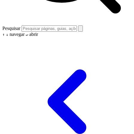
Pesquisar
navegar
abrir
↑
↓
↵