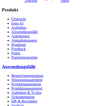
Discord
Slack
Produkt
Übersicht
Saga AI
Aufgaben
Anwendungsfälle
Anleitungen
Aktualisierungen
Roadmap
Feedback
Preise
Partnerprogramm
Anwendungsfälle
Besprechungsnotizen
Wissensmanagement
Projektmanagement
Produktmanagement
Aufgaben & To-dos
Dokumentation
HR & Recruiting
Studium