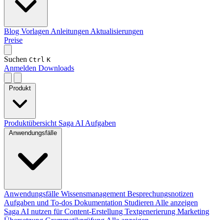
Blog
Vorlagen
Anleitungen
Aktualisierungen
Preise
Suchen
Ctrl
K
Anmelden
Downloads
Produkt
Produktübersicht
Saga AI
Aufgaben
Anwendungsfälle
Anwendungsfälle
Wissensmanagement
Besprechungsnotizen
Aufgaben und To-dos
Dokumentation
Studieren
Alle anzeigen
Saga AI nutzen für
Content-Erstellung
Textgenerierung
Marketing