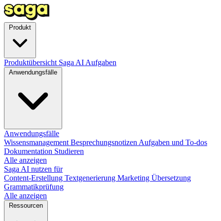
Produkt
Produktübersicht
Saga AI
Aufgaben
Anwendungsfälle
Anwendungsfälle
Wissensmanagement
Besprechungsnotizen
Aufgaben und To-dos
Dokumentation
Studieren
Alle anzeigen
Saga AI nutzen für
Content-Erstellung
Textgenerierung
Marketing
Übersetzung
Grammatikprüfung
Alle anzeigen
Ressourcen