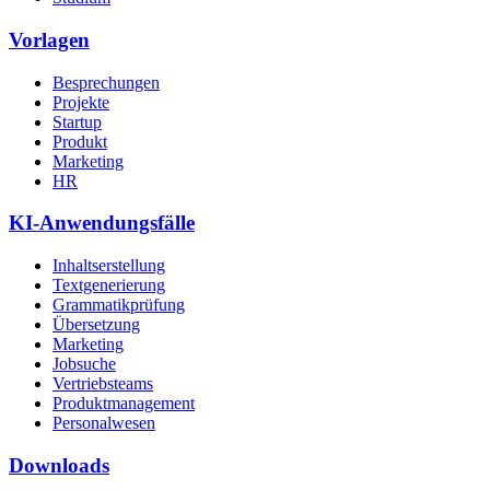
Vorlagen
Besprechungen
Projekte
Startup
Produkt
Marketing
HR
KI-Anwendungsfälle
Inhaltserstellung
Textgenerierung
Grammatikprüfung
Übersetzung
Marketing
Jobsuche
Vertriebsteams
Produktmanagement
Personalwesen
Downloads