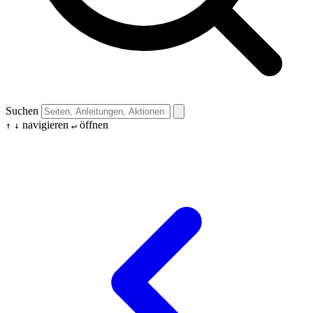
Suchen
navigieren
öffnen
↑
↓
↵