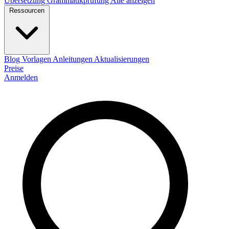
Übersetzung
Grammatikprüfung
Alle anzeigen
Ressourcen
Blog
Vorlagen
Anleitungen
Aktualisierungen
Preise
Anmelden