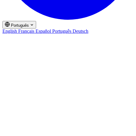
Português
English
Français
Español
Português
Deutsch