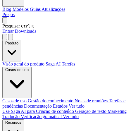
Blog
Modelos
Guias
Atualizações
Preços
Pesquisar
Ctrl
K
Entrar
Downloads
Produto
Visão geral do produto
Saga AI
Tarefas
Casos de uso
Casos de uso
Gestão do conhecimento
Notas de reuniões
Tarefas e
pendências
Documentação
Estudos
Ver tudo
Use Saga AI para
Criação de conteúdo
Geração de texto
Marketing
Tradução
Verificação gramatical
Ver tudo
Recursos