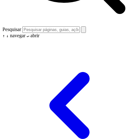
Pesquisar
navegar
abrir
↑
↓
↵