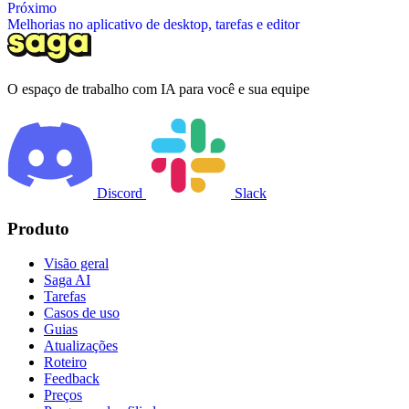
Próximo
Melhorias no aplicativo de desktop, tarefas e editor
O espaço de trabalho com IA para você e sua equipe
Discord
Slack
Produto
Visão geral
Saga AI
Tarefas
Casos de uso
Guias
Atualizações
Roteiro
Feedback
Preços