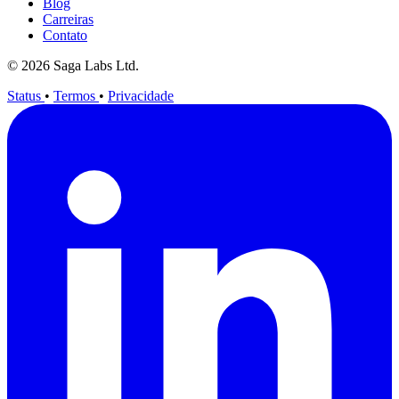
Blog
Carreiras
Contato
© 2026 Saga Labs Ltd.
Status
•
Termos
•
Privacidade