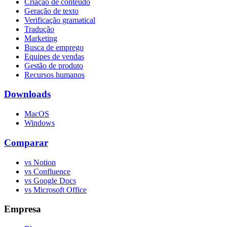
Criação de conteúdo
Geração de texto
Verificação gramatical
Tradução
Marketing
Busca de emprego
Equipes de vendas
Gestão de produto
Recursos humanos
Downloads
MacOS
Windows
Comparar
vs Notion
vs Confluence
vs Google Docs
vs Microsoft Office
Empresa