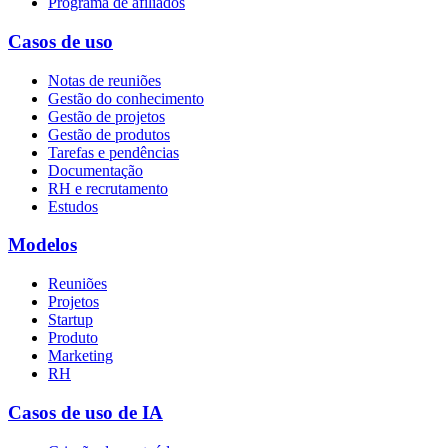
Programa de afiliados
Casos de uso
Notas de reuniões
Gestão do conhecimento
Gestão de projetos
Gestão de produtos
Tarefas e pendências
Documentação
RH e recrutamento
Estudos
Modelos
Reuniões
Projetos
Startup
Produto
Marketing
RH
Casos de uso de IA