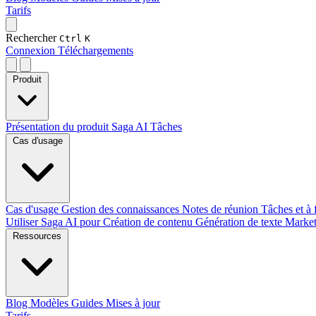
Tarifs
Rechercher
Ctrl
K
Connexion
Téléchargements
Produit
Présentation du produit
Saga AI
Tâches
Cas d'usage
Cas d'usage
Gestion des connaissances
Notes de réunion
Tâches et à 
Utiliser Saga AI pour
Création de contenu
Génération de texte
Marke
Ressources
Blog
Modèles
Guides
Mises à jour
Tarifs