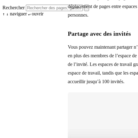
déplacement de pages entre espaces 
Rechercher
naviguer
ouvrir
↑
↓
↵
personnes.
Partage avec des invités
Vous pouvez maintenant partager n’i
en plus des membres de l’espace de 
de l’invité. Les espaces de travail g
espace de travail, tandis que les es
accueillir jusqu’à 100 invités.