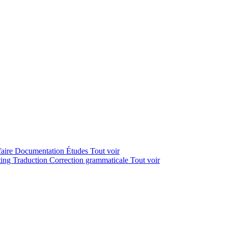
faire
Documentation
Études
Tout voir
ting
Traduction
Correction grammaticale
Tout voir