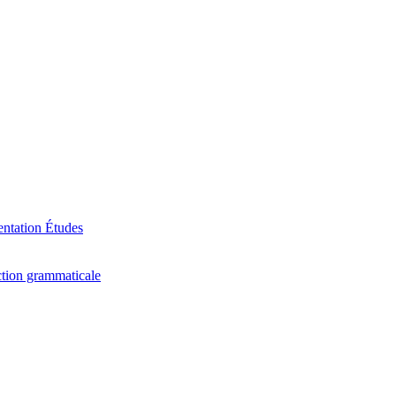
ntation
Études
tion grammaticale