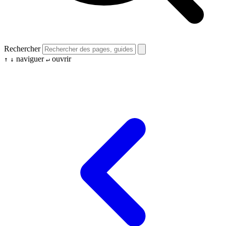
Rechercher
naviguer
ouvrir
↑
↓
↵