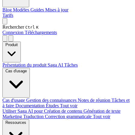
Blog
Modèles
Guides
Mises à jour
Tarifs
Rechercher
Ctrl
K
Connexion
Téléchargements
Produit
Présentation du produit
Saga AI
Tâches
Cas d'usage
Cas d'usage
Gestion des connaissances
Notes de réunion
Tâches et
à faire
Documentation
Études
Tout voir
Utiliser Saga AI pour
Création de contenu
Génération de texte
Marketing
Traduction
Correction grammaticale
Tout voir
Ressources