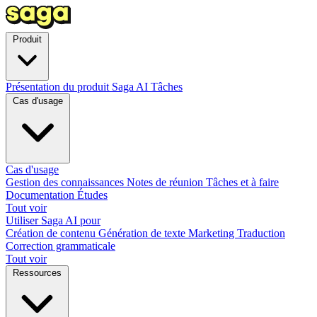
Produit
Présentation du produit
Saga AI
Tâches
Cas d'usage
Cas d'usage
Gestion des connaissances
Notes de réunion
Tâches et à faire
Documentation
Études
Tout voir
Utiliser Saga AI pour
Création de contenu
Génération de texte
Marketing
Traduction
Correction grammaticale
Tout voir
Ressources