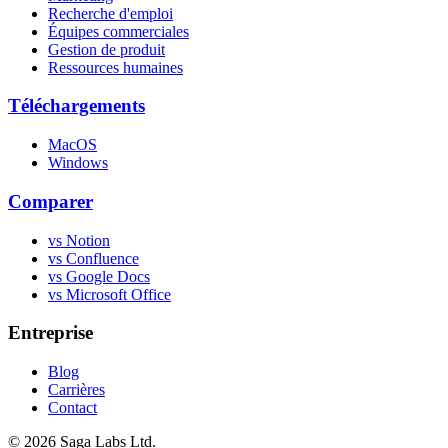
Recherche d'emploi
Équipes commerciales
Gestion de produit
Ressources humaines
Téléchargements
MacOS
Windows
Comparer
vs Notion
vs Confluence
vs Google Docs
vs Microsoft Office
Entreprise
Blog
Carrières
Contact
© 2026 Saga Labs Ltd.