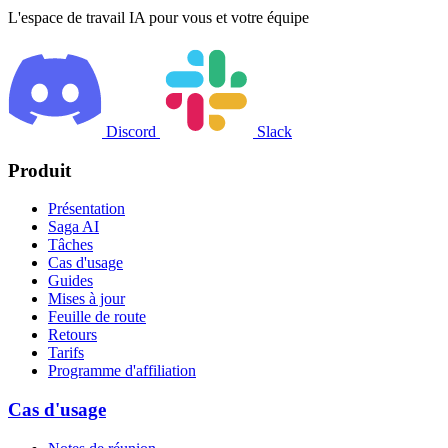
L'espace de travail IA pour vous et votre équipe
Discord
Slack
Produit
Présentation
Saga AI
Tâches
Cas d'usage
Guides
Mises à jour
Feuille de route
Retours
Tarifs
Programme d'affiliation
Cas d'usage