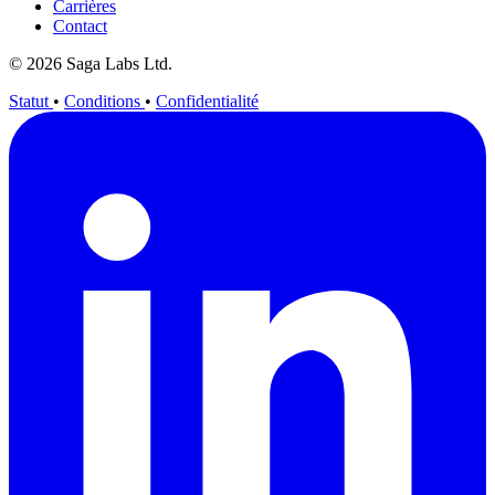
Carrières
Contact
© 2026 Saga Labs Ltd.
Statut
•
Conditions
•
Confidentialité