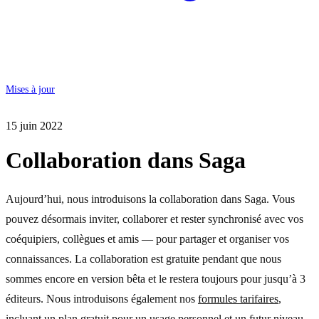
Mises à jour
15 juin 2022
Collaboration dans Saga
Aujourd’hui, nous introduisons la collaboration dans Saga. Vous
pouvez désormais inviter, collaborer et rester synchronisé avec vos
coéquipiers, collègues et amis — pour partager et organiser vos
connaissances. La collaboration est gratuite pendant que nous
sommes encore en version bêta et le restera toujours pour jusqu’à 3
éditeurs. Nous introduisons également nos
formules tarifaires
,
incluant un plan gratuit pour un usage personnel et un futur niveau