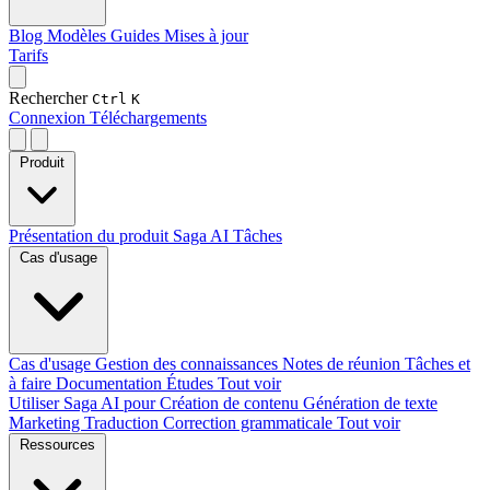
Blog
Modèles
Guides
Mises à jour
Tarifs
Rechercher
Ctrl
K
Connexion
Téléchargements
Produit
Présentation du produit
Saga AI
Tâches
Cas d'usage
Cas d'usage
Gestion des connaissances
Notes de réunion
Tâches et
à faire
Documentation
Études
Tout voir
Utiliser Saga AI pour
Création de contenu
Génération de texte
Marketing
Traduction
Correction grammaticale
Tout voir
Ressources