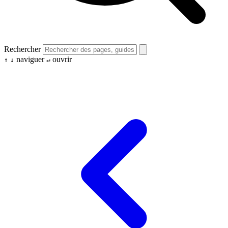
Rechercher
naviguer
ouvrir
↑
↓
↵