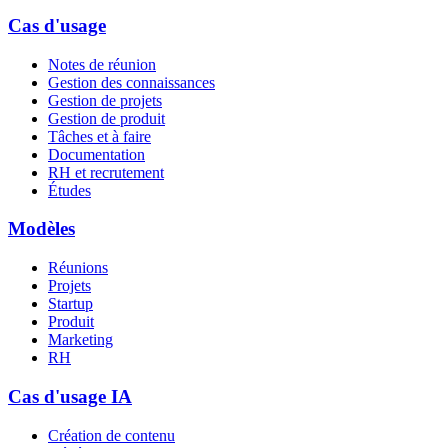
Cas d'usage
Notes de réunion
Gestion des connaissances
Gestion de projets
Gestion de produit
Tâches et à faire
Documentation
RH et recrutement
Études
Modèles
Réunions
Projets
Startup
Produit
Marketing
RH
Cas d'usage IA
Création de contenu