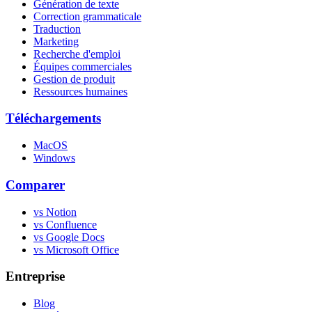
Génération de texte
Correction grammaticale
Traduction
Marketing
Recherche d'emploi
Équipes commerciales
Gestion de produit
Ressources humaines
Téléchargements
MacOS
Windows
Comparer
vs Notion
vs Confluence
vs Google Docs
vs Microsoft Office
Entreprise
Blog