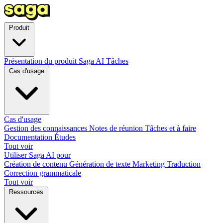
Produit
Présentation du produit
Saga AI
Tâches
Cas d'usage
Cas d'usage
Gestion des connaissances
Notes de réunion
Tâches et à faire
Documentation
Études
Tout voir
Utiliser Saga AI pour
Création de contenu
Génération de texte
Marketing
Traduction
Correction grammaticale
Tout voir
Ressources