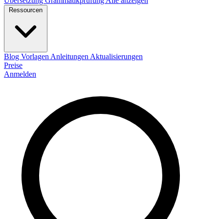
Übersetzung
Grammatikprüfung
Alle anzeigen
Ressourcen
Blog
Vorlagen
Anleitungen
Aktualisierungen
Preise
Anmelden