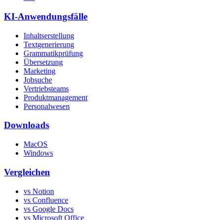
KI-Anwendungsfälle
Inhaltserstellung
Textgenerierung
Grammatikprüfung
Übersetzung
Marketing
Jobsuche
Vertriebsteams
Produktmanagement
Personalwesen
Downloads
MacOS
Windows
Vergleichen
vs Notion
vs Confluence
vs Google Docs
vs Microsoft Office