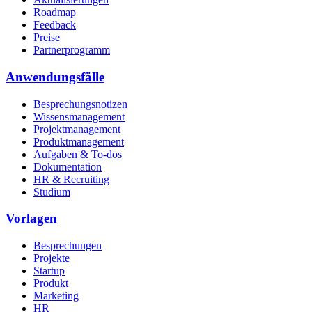
Roadmap
Feedback
Preise
Partnerprogramm
Anwendungsfälle
Besprechungsnotizen
Wissensmanagement
Projektmanagement
Produktmanagement
Aufgaben & To-dos
Dokumentation
HR & Recruiting
Studium
Vorlagen
Besprechungen
Projekte
Startup
Produkt
Marketing
HR