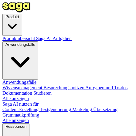
Produkt
Produktübersicht
Saga AI
Aufgaben
Anwendungsfälle
Anwendungsfälle
Wissensmanagement
Besprechungsnotizen
Aufgaben und To-dos
Dokumentation
Studieren
Alle anzeigen
Saga AI nutzen für
Content-Erstellung
Textgenerierung
Marketing
Übersetzung
Grammatikprüfung
Alle anzeigen
Ressourcen