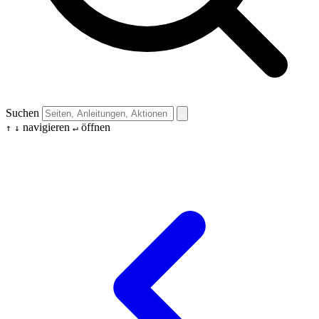
Suchen
navigieren
öffnen
↑
↓
↵