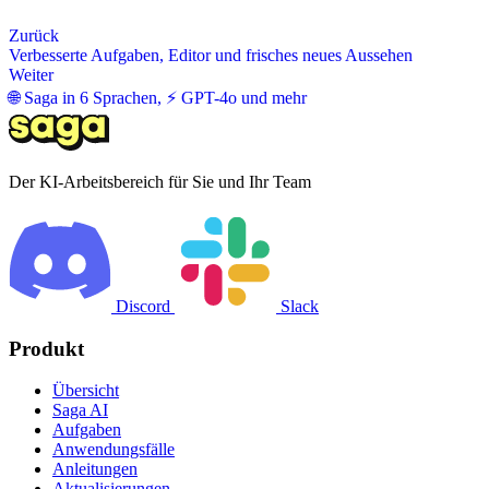
Zurück
Verbesserte Aufgaben, Editor und frisches neues Aussehen
Weiter
🌐 Saga in 6 Sprachen, ⚡ GPT-4o und mehr
Der KI-Arbeitsbereich für Sie und Ihr Team
Discord
Slack
Produkt
Übersicht
Saga AI
Aufgaben
Anwendungsfälle
Anleitungen
Aktualisierungen