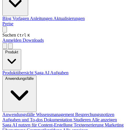
Blog
Vorlagen
Anleitungen
Aktualisierungen
Preise
Suchen
Ctrl
K
Anmelden
Downloads
Produkt
Produktübersicht
Saga AI
Aufgaben
Anwendungsfälle
Anwendungsfälle
Wissensmanagement
Besprechungsnotizen
Aufgaben und To-dos
Dokumentation
Studieren
Alle anzeigen
Saga AI nutzen für
Content-Erstellung
Textgenerierung
Marketing