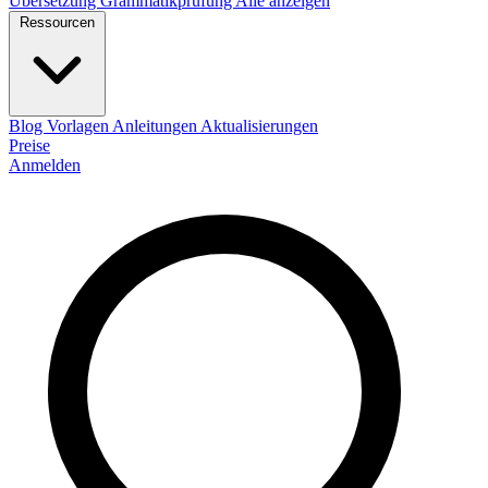
Übersetzung
Grammatikprüfung
Alle anzeigen
Ressourcen
Blog
Vorlagen
Anleitungen
Aktualisierungen
Preise
Anmelden