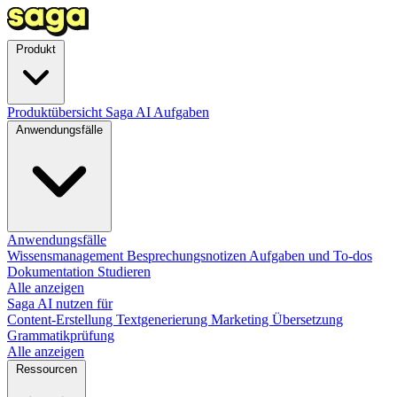
Produkt
Produktübersicht
Saga AI
Aufgaben
Anwendungsfälle
Anwendungsfälle
Wissensmanagement
Besprechungsnotizen
Aufgaben und To-dos
Dokumentation
Studieren
Alle anzeigen
Saga AI nutzen für
Content-Erstellung
Textgenerierung
Marketing
Übersetzung
Grammatikprüfung
Alle anzeigen
Ressourcen