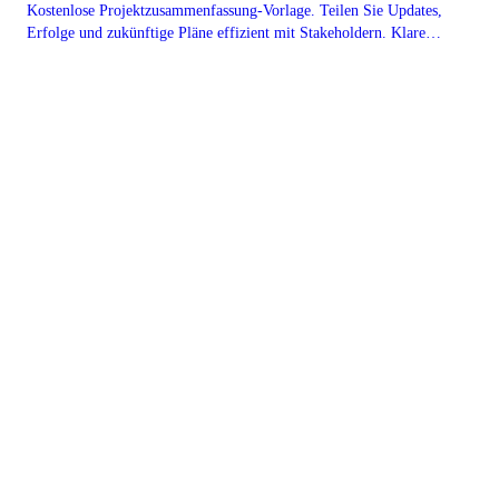
Kostenlose Projektzusammenfassung-Vorlage. Teilen Sie Updates,
Erfolge und zukünftige Pläne effizient mit Stakeholdern. Klare
Projektkommunikation in Saga.