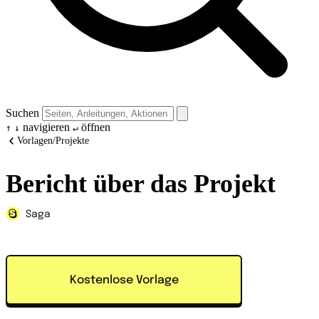
Suchen
navigieren
öffnen
↑
↓
↵
Vorlagen
/
Projekte
Bericht über das Projekt
Saga
Kostenlose Vorlage