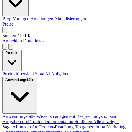
Blog
Vorlagen
Anleitungen
Aktualisierungen
Preise
Suchen
Ctrl
K
Anmelden
Downloads
Produkt
Produktübersicht
Saga AI
Aufgaben
Anwendungsfälle
Anwendungsfälle
Wissensmanagement
Besprechungsnotizen
Aufgaben und To-dos
Dokumentation
Studieren
Alle anzeigen
Saga AI nutzen für
Content-Erstellung
Textgenerierung
Marketing