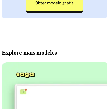
Obter modelo grátis
Explore mais modelos