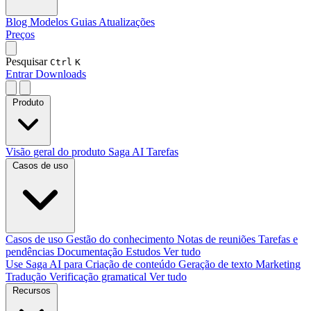
Blog
Modelos
Guias
Atualizações
Preços
Pesquisar
Ctrl
K
Entrar
Downloads
Produto
Visão geral do produto
Saga AI
Tarefas
Casos de uso
Casos de uso
Gestão do conhecimento
Notas de reuniões
Tarefas e
pendências
Documentação
Estudos
Ver tudo
Use Saga AI para
Criação de conteúdo
Geração de texto
Marketing
Tradução
Verificação gramatical
Ver tudo
Recursos