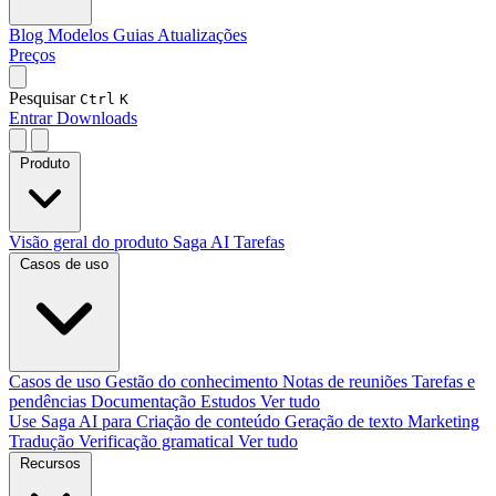
Blog
Modelos
Guias
Atualizações
Preços
Pesquisar
Ctrl
K
Entrar
Downloads
Produto
Visão geral do produto
Saga AI
Tarefas
Casos de uso
Casos de uso
Gestão do conhecimento
Notas de reuniões
Tarefas e
pendências
Documentação
Estudos
Ver tudo
Use Saga AI para
Criação de conteúdo
Geração de texto
Marketing
Tradução
Verificação gramatical
Ver tudo
Recursos