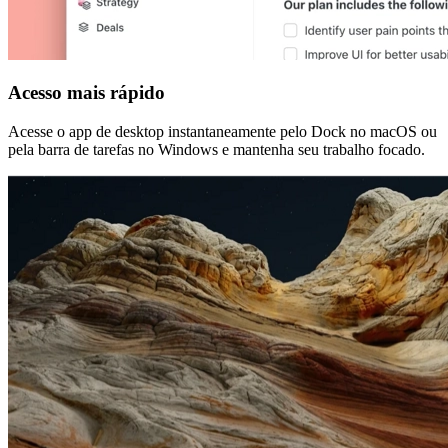
Acesso mais rápido
Acesse o app de desktop instantaneamente pelo Dock no macOS ou
pela barra de tarefas no Windows e mantenha seu trabalho focado.