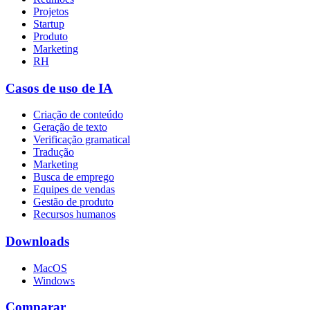
Projetos
Startup
Produto
Marketing
RH
Casos de uso de IA
Criação de conteúdo
Geração de texto
Verificação gramatical
Tradução
Marketing
Busca de emprego
Equipes de vendas
Gestão de produto
Recursos humanos
Downloads
MacOS
Windows
Comparar