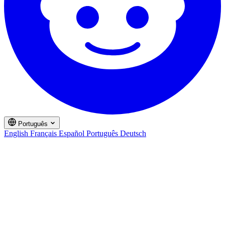
Português
English
Français
Español
Português
Deutsch