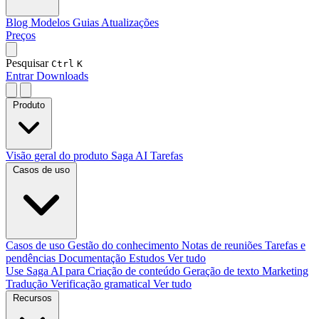
Blog
Modelos
Guias
Atualizações
Preços
Pesquisar
Ctrl
K
Entrar
Downloads
Produto
Visão geral do produto
Saga AI
Tarefas
Casos de uso
Casos de uso
Gestão do conhecimento
Notas de reuniões
Tarefas e
pendências
Documentação
Estudos
Ver tudo
Use Saga AI para
Criação de conteúdo
Geração de texto
Marketing
Tradução
Verificação gramatical
Ver tudo
Recursos