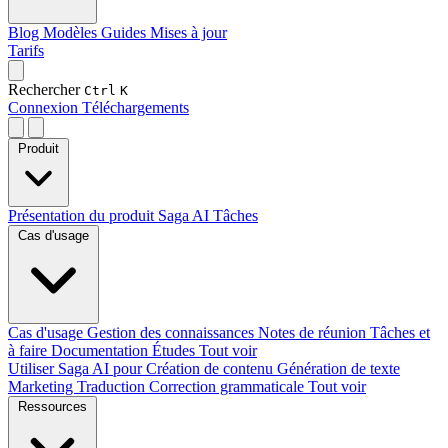
Blog
Modèles
Guides
Mises à jour
Tarifs
Rechercher
Ctrl
K
Connexion
Téléchargements
Produit
Présentation du produit
Saga AI
Tâches
Cas d'usage
Cas d'usage
Gestion des connaissances
Notes de réunion
Tâches et
à faire
Documentation
Études
Tout voir
Utiliser Saga AI pour
Création de contenu
Génération de texte
Marketing
Traduction
Correction grammaticale
Tout voir
Ressources