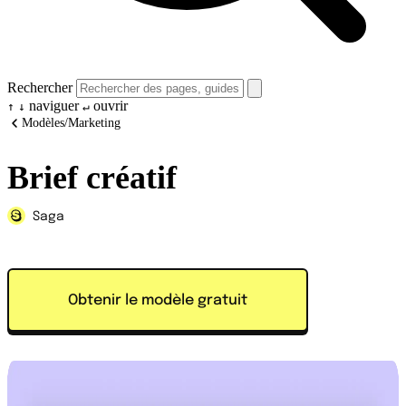
Rechercher
naviguer
ouvrir
↑
↓
↵
Modèles
/
Marketing
Brief créatif
Saga
Obtenir le modèle gratuit