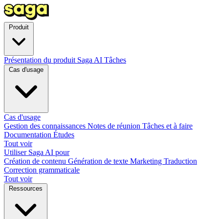
Produit
Présentation du produit
Saga AI
Tâches
Cas d'usage
Cas d'usage
Gestion des connaissances
Notes de réunion
Tâches et à faire
Documentation
Études
Tout voir
Utiliser Saga AI pour
Création de contenu
Génération de texte
Marketing
Traduction
Correction grammaticale
Tout voir
Ressources