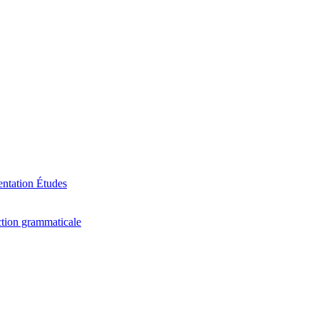
ntation
Études
tion grammaticale