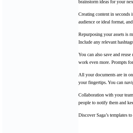
brainstorm ideas for your ne
Creating content in seconds i
audience or ideal format, an
Repurposing your assets is ma
Include any relevant hashtags
You can also save and reuse
work even more. Prompts for r
All your documents are in on
your fingertips. You can nav
Collaboration with your team 
people to notify them and ke
Discover Saga’s templates to 