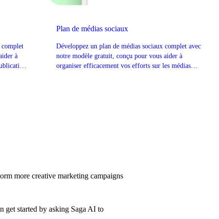
Plan de médias sociaux
x complet
Développez un plan de médias sociaux complet avec
aider à
notre modèle gratuit, conçu pour vous aider à
ublication
organiser efficacement vos efforts sur les médias
sociaux.
storm more creative marketing campaigns
n get started by asking Saga AI to