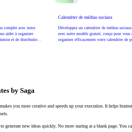
Calendrier de médias sociaux
u complet avec notre
Développez un calendrier de médias sociau
us aider à organiser
avec notre modèle gratuit, conçu pour vous 
éation et de distribution
organiser efficacement votre calendrier de p
sur les médias sociaux.
tes by Saga
makes you more creative and speeds up your execution. It helps brain
sets.
 to generate new ideas quickly. No more staring at a blank page. You ca