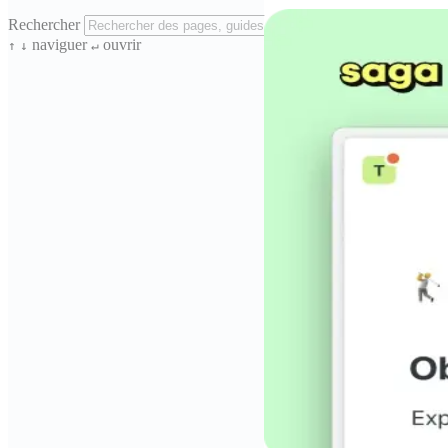
Rechercher
naviguer
ouvrir
↑
↓
↵