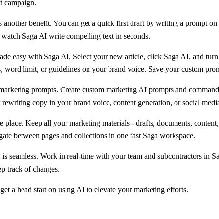
xt campaign.
s another benefit. You can get a quick first draft by writing a prompt on
d watch Saga AI write compelling text in seconds.
de easy with Saga AI. Select your new article, click Saga AI, and turn it
, word limit, or guidelines on your brand voice. Save your custom prom
 marketing prompts. Create custom marketing AI prompts and commands
ewriting copy in your brand voice, content generation, or social media 
e place. Keep all your marketing materials - drafts, documents, content
igate between pages and collections in one fast Saga workspace.
is seamless. Work in real-time with your team and subcontractors in Sa
ep track of changes.
get a head start on using AI to elevate your marketing efforts.