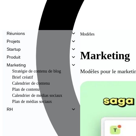
Réunions
Modèles
Projets
Startup
Marketing
Produit
Marketing
Modèles pour le marketin
Stratégie de contenu de blog
Brief créatif
Calendrier de contenu
Plan de contenu
Calendrier de médias sociaux
Plan de médias sociaux
RH