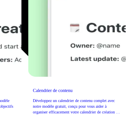
Calendrier de contenu
modèle
Développez un calendrier de contenu complet avec
objectifs
notre modèle gratuit, conçu pour vous aider à
organiser efficacement votre calendrier de création et
de publication de contenu.