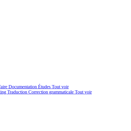
faire
Documentation
Études
Tout voir
ting
Traduction
Correction grammaticale
Tout voir