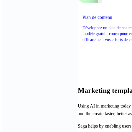
Plan de contenu
Développez un plan de conten
modèle gratuit, conçu pour vo
efficacement vos efforts de cr
de contenu.
Marketing templa
Using AI in marketing today 
and the create faster, better as
Saga helps by enabling users