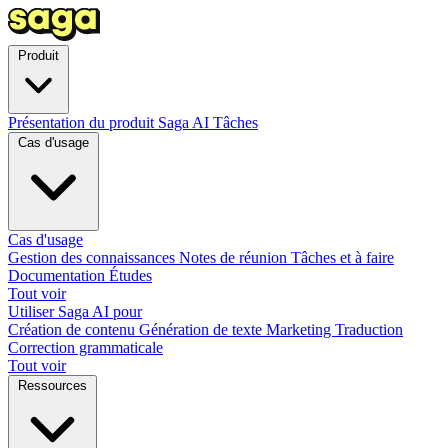
Produit
Présentation du produit
Saga AI
Tâches
Cas d'usage
Cas d'usage
Gestion des connaissances
Notes de réunion
Tâches et à faire
Documentation
Études
Tout voir
Utiliser Saga AI pour
Création de contenu
Génération de texte
Marketing
Traduction
Correction grammaticale
Tout voir
Ressources