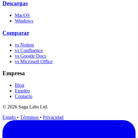
Descargas
MacOS
Windows
Comparar
vs Notion
vs Confluence
vs Google Docs
vs Microsoft Office
Empresa
Blog
Empleo
Contacto
© 2026 Saga Labs Ltd.
Estado
•
Términos
•
Privacidad