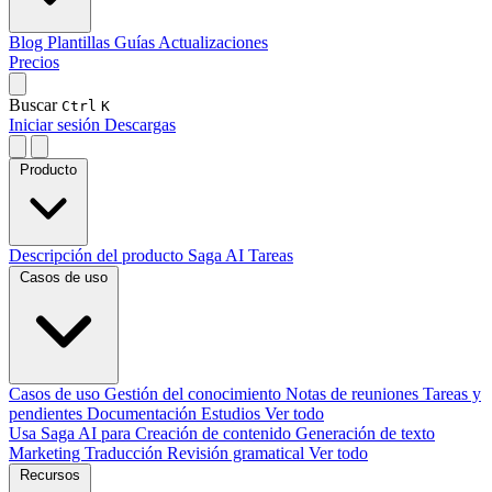
Blog
Plantillas
Guías
Actualizaciones
Precios
Buscar
Ctrl
K
Iniciar sesión
Descargas
Producto
Descripción del producto
Saga AI
Tareas
Casos de uso
Casos de uso
Gestión del conocimiento
Notas de reuniones
Tareas y
pendientes
Documentación
Estudios
Ver todo
Usa Saga AI para
Creación de contenido
Generación de texto
Marketing
Traducción
Revisión gramatical
Ver todo
Recursos