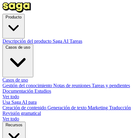
Producto
Descripción del producto
Saga AI
Tareas
Casos de uso
Casos de uso
Gestión del conocimiento
Notas de reuniones
Tareas y pendientes
Documentación
Estudios
Ver todo
Usa Saga AI para
Creación de contenido
Generación de texto
Marketing
Traducción
Revisión gramatical
Ver todo
Recursos