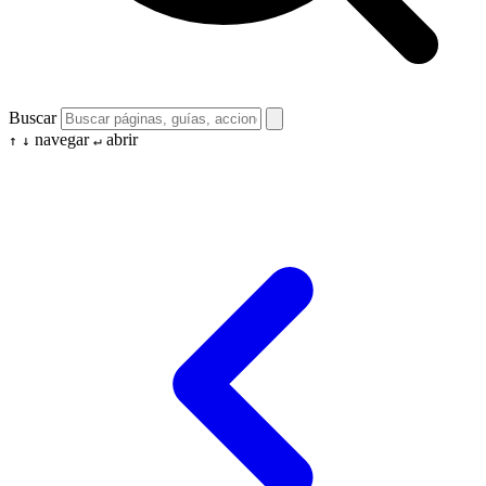
Buscar
navegar
abrir
↑
↓
↵