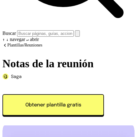
Buscar
navegar
abrir
↑
↓
↵
Plantillas
/
Reuniones
Notas de la reunión
Saga
Obtener plantilla gratis