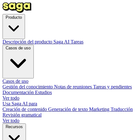
Producto
Descripción del producto
Saga AI
Tareas
Casos de uso
Casos de uso
Gestión del conocimiento
Notas de reuniones
Tareas y pendientes
Documentación
Estudios
Ver todo
Usa Saga AI para
Creación de contenido
Generación de texto
Marketing
Traducción
Revisión gramatical
Ver todo
Recursos