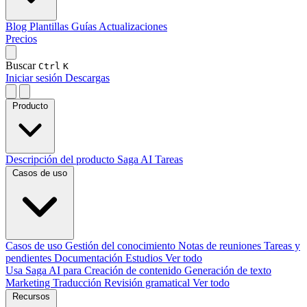
Blog
Plantillas
Guías
Actualizaciones
Precios
Buscar
Ctrl
K
Iniciar sesión
Descargas
Producto
Descripción del producto
Saga AI
Tareas
Casos de uso
Casos de uso
Gestión del conocimiento
Notas de reuniones
Tareas y
pendientes
Documentación
Estudios
Ver todo
Usa Saga AI para
Creación de contenido
Generación de texto
Marketing
Traducción
Revisión gramatical
Ver todo
Recursos