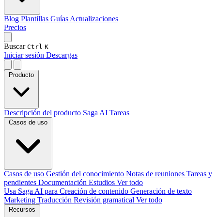
Blog
Plantillas
Guías
Actualizaciones
Precios
Buscar
Ctrl
K
Iniciar sesión
Descargas
Producto
Descripción del producto
Saga AI
Tareas
Casos de uso
Casos de uso
Gestión del conocimiento
Notas de reuniones
Tareas y
pendientes
Documentación
Estudios
Ver todo
Usa Saga AI para
Creación de contenido
Generación de texto
Marketing
Traducción
Revisión gramatical
Ver todo
Recursos