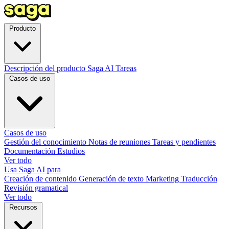
Producto
Descripción del producto
Saga AI
Tareas
Casos de uso
Casos de uso
Gestión del conocimiento
Notas de reuniones
Tareas y pendientes
Documentación
Estudios
Ver todo
Usa Saga AI para
Creación de contenido
Generación de texto
Marketing
Traducción
Revisión gramatical
Ver todo
Recursos