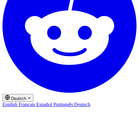
Deutsch
English
Français
Español
Português
Deutsch