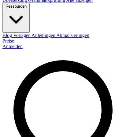
Übersetzung
Grammatikprüfung
Alle anzeigen
Ressourcen
Blog
Vorlagen
Anleitungen
Aktualisierungen
Preise
Anmelden