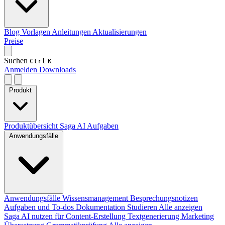
Blog
Vorlagen
Anleitungen
Aktualisierungen
Preise
Suchen
Ctrl
K
Anmelden
Downloads
Produkt
Produktübersicht
Saga AI
Aufgaben
Anwendungsfälle
Anwendungsfälle
Wissensmanagement
Besprechungsnotizen
Aufgaben und To-dos
Dokumentation
Studieren
Alle anzeigen
Saga AI nutzen für
Content-Erstellung
Textgenerierung
Marketing