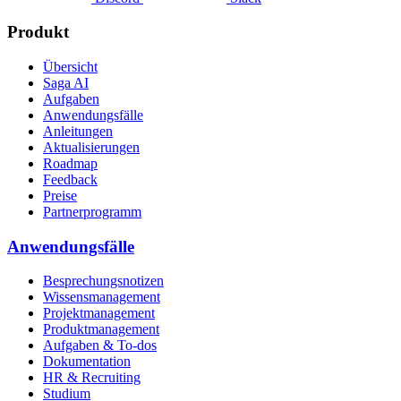
Produkt
Übersicht
Saga AI
Aufgaben
Anwendungsfälle
Anleitungen
Aktualisierungen
Roadmap
Feedback
Preise
Partnerprogramm
Anwendungsfälle
Besprechungsnotizen
Wissensmanagement
Projektmanagement
Produktmanagement
Aufgaben & To-dos
Dokumentation
HR & Recruiting
Studium