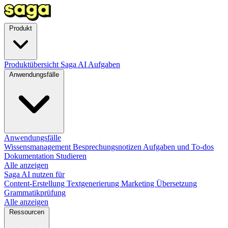
Produkt
Produktübersicht
Saga AI
Aufgaben
Anwendungsfälle
Anwendungsfälle
Wissensmanagement
Besprechungsnotizen
Aufgaben und To-dos
Dokumentation
Studieren
Alle anzeigen
Saga AI nutzen für
Content-Erstellung
Textgenerierung
Marketing
Übersetzung
Grammatikprüfung
Alle anzeigen
Ressourcen