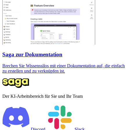
Saga zur Dokumentation
Brechen Sie Wissenssilos mit einer Dokumentation auf, die einfach
zu erstellen und zu verknüpfen ist.
Der KI-Arbeitsbereich für Sie und Ihr Team
Discord
Slack