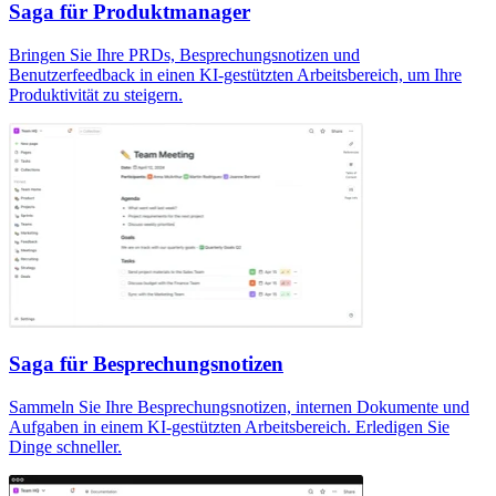
Saga für Produktmanager
Bringen Sie Ihre PRDs, Besprechungsnotizen und
Benutzerfeedback in einen KI-gestützten Arbeitsbereich, um Ihre
Produktivität zu steigern.
Saga für Besprechungsnotizen
Sammeln Sie Ihre Besprechungsnotizen, internen Dokumente und
Aufgaben in einem KI-gestützten Arbeitsbereich. Erledigen Sie
Dinge schneller.