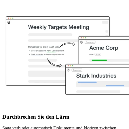
Durchbrechen Sie den Lärm
Saga verbindet automatisch Dokumente und Notizen zwischen