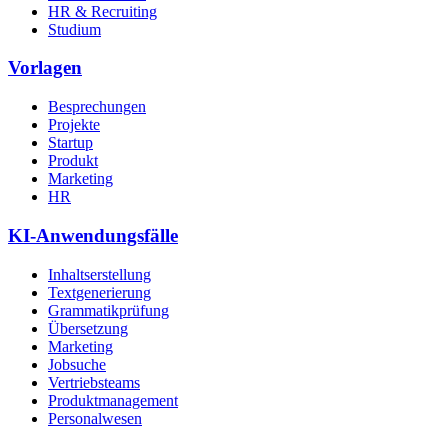
HR & Recruiting
Studium
Vorlagen
Besprechungen
Projekte
Startup
Produkt
Marketing
HR
KI-Anwendungsfälle
Inhaltserstellung
Textgenerierung
Grammatikprüfung
Übersetzung
Marketing
Jobsuche
Vertriebsteams
Produktmanagement
Personalwesen