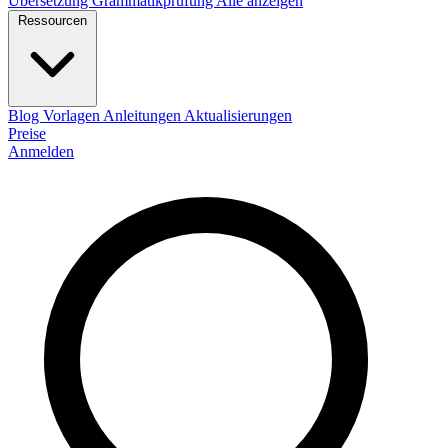
Übersetzung
Grammatikprüfung
Alle anzeigen
Ressourcen
Blog
Vorlagen
Anleitungen
Aktualisierungen
Preise
Anmelden