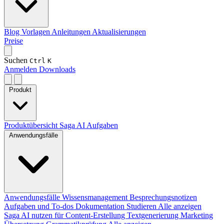
Blog
Vorlagen
Anleitungen
Aktualisierungen
Preise
Suchen
Ctrl
K
Anmelden
Downloads
Produkt
Produktübersicht
Saga AI
Aufgaben
Anwendungsfälle
Anwendungsfälle
Wissensmanagement
Besprechungsnotizen
Aufgaben und To-dos
Dokumentation
Studieren
Alle anzeigen
Saga AI nutzen für
Content-Erstellung
Textgenerierung
Marketing