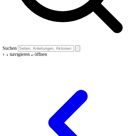
Suchen
navigieren
öffnen
↑
↓
↵