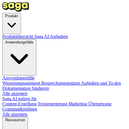
Produkt
Produktübersicht
Saga AI
Aufgaben
Anwendungsfälle
Anwendungsfälle
Wissensmanagement
Besprechungsnotizen
Aufgaben und To-dos
Dokumentation
Studieren
Alle anzeigen
Saga AI nutzen für
Content-Erstellung
Textgenerierung
Marketing
Übersetzung
Grammatikprüfung
Alle anzeigen
Ressourcen