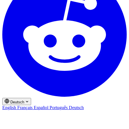
Deutsch
English
Français
Español
Português
Deutsch