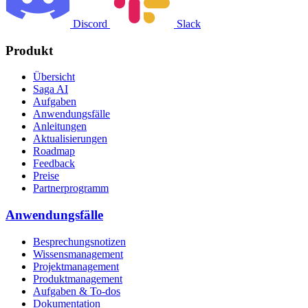
Discord
Slack
Produkt
Übersicht
Saga AI
Aufgaben
Anwendungsfälle
Anleitungen
Aktualisierungen
Roadmap
Feedback
Preise
Partnerprogramm
Anwendungsfälle
Besprechungsnotizen
Wissensmanagement
Projektmanagement
Produktmanagement
Aufgaben & To-dos
Dokumentation