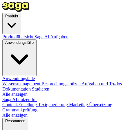
Produkt
Produktübersicht
Saga AI
Aufgaben
Anwendungsfälle
Anwendungsfälle
Wissensmanagement
Besprechungsnotizen
Aufgaben und To-dos
Dokumentation
Studieren
Alle anzeigen
Saga AI nutzen für
Content-Erstellung
Textgenerierung
Marketing
Übersetzung
Grammatikprüfung
Alle anzeigen
Ressourcen