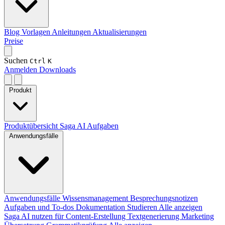
Blog
Vorlagen
Anleitungen
Aktualisierungen
Preise
Suchen
Ctrl
K
Anmelden
Downloads
Produkt
Produktübersicht
Saga AI
Aufgaben
Anwendungsfälle
Anwendungsfälle
Wissensmanagement
Besprechungsnotizen
Aufgaben und To-dos
Dokumentation
Studieren
Alle anzeigen
Saga AI nutzen für
Content-Erstellung
Textgenerierung
Marketing