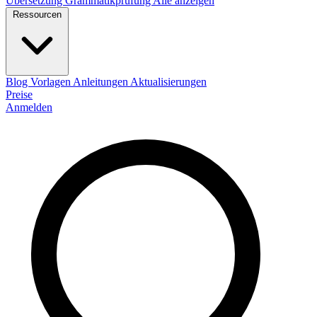
Übersetzung
Grammatikprüfung
Alle anzeigen
Ressourcen
Blog
Vorlagen
Anleitungen
Aktualisierungen
Preise
Anmelden