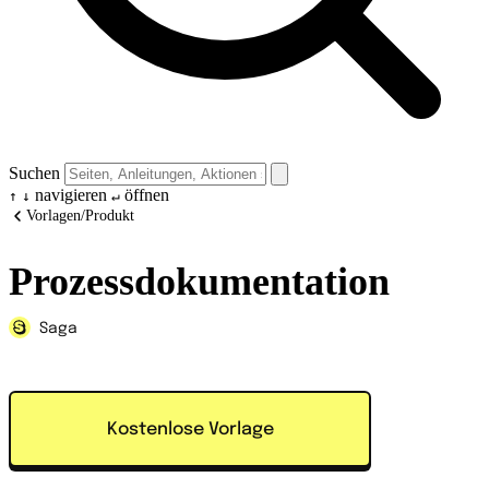
Suchen
navigieren
öffnen
↑
↓
↵
Vorlagen
/
Produkt
Prozessdokumentation
Saga
Kostenlose Vorlage