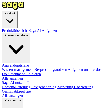
Produkt
Produktübersicht
Saga AI
Aufgaben
Anwendungsfälle
Anwendungsfälle
Wissensmanagement
Besprechungsnotizen
Aufgaben und To-dos
Dokumentation
Studieren
Alle anzeigen
Saga AI nutzen für
Content-Erstellung
Textgenerierung
Marketing
Übersetzung
Grammatikprüfung
Alle anzeigen
Ressourcen