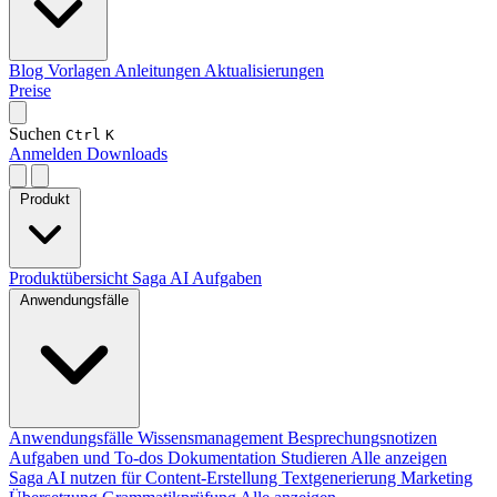
Blog
Vorlagen
Anleitungen
Aktualisierungen
Preise
Suchen
Ctrl
K
Anmelden
Downloads
Produkt
Produktübersicht
Saga AI
Aufgaben
Anwendungsfälle
Anwendungsfälle
Wissensmanagement
Besprechungsnotizen
Aufgaben und To-dos
Dokumentation
Studieren
Alle anzeigen
Saga AI nutzen für
Content-Erstellung
Textgenerierung
Marketing