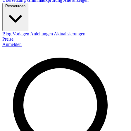
Übersetzung
Grammatikprüfung
Alle anzeigen
Ressourcen
Blog
Vorlagen
Anleitungen
Aktualisierungen
Preise
Anmelden