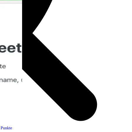
 Punkte