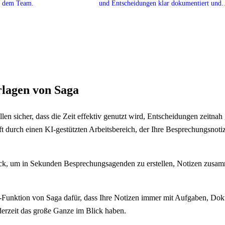
it dem Team.
und Entscheidungen klar dokumentiert und
zugänglich.
lagen von Saga
len sicher, dass die Zeit effektiv genutzt wird, Entscheidungen zeitna
lft durch einen KI-gestützten Arbeitsbereich, der Ihre Besprechungsn
ick, um in Sekunden Besprechungsagenden zu erstellen, Notizen zusa
nk-Funktion von Saga dafür, dass Ihre Notizen immer mit Aufgaben, Do
ederzeit das große Ganze im Blick haben.