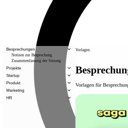
Besprechungen
Vorlagen
Notizen zur Besprechung
Zusammenfassung der Sitzung
Besprechun
Projekte
Startup
Produkt
Vorlagen für Besprechun
Marketing
HR