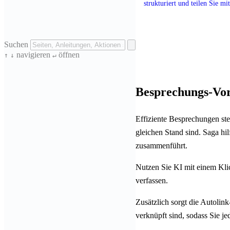
strukturiert und teilen Sie m
Suchen
navigieren
öffnen
↑
↓
↵
Besprechungs-Vor
Effiziente Besprechungen stel
gleichen Stand sind. Saga hi
zusammenführt.
Nutzen Sie KI mit einem Kl
verfassen.
Zusätzlich sorgt die Autoli
verknüpft sind, sodass Sie j