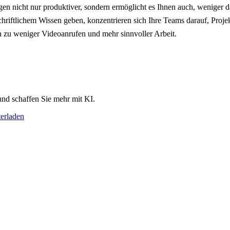
n nicht nur produktiver, sondern ermöglicht es Ihnen auch, weniger d
chriftlichem Wissen geben, konzentrieren sich Ihre Teams darauf, Proj
n zu weniger Videoanrufen und mehr sinnvoller Arbeit.
 und schaffen Sie mehr mit KI.
erladen