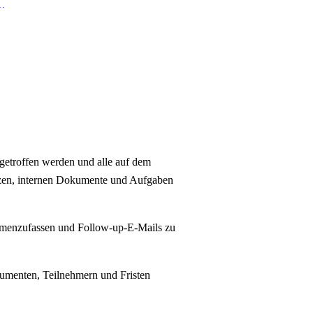
h getroffen werden und alle auf dem
otizen, internen Dokumente und Aufgaben
mmenzufassen und Follow-up-E-Mails zu
kumenten, Teilnehmern und Fristen