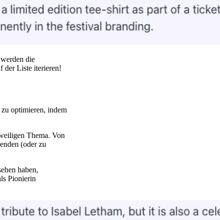
 werden die
 der Liste iterieren!
s zu optimieren, indem
eweiligen Thema. Von
denden (oder zu
sehen haben,
ls Pionierin