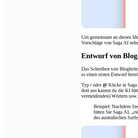
Um gemeinsam an diesen Ide
Vorschläge von Saga AI seh
Entwurf von Blog
Das Schreiben von Blogbeiträ
es einen ersten Entwurf bereit
Typ
/
oder
@
Klicke in Saga 
dort aus kannst du die KI bi
vermeidenden) Wörtern usw. f
Beispiel: Nachdem Sie
bitten Sie Saga AI, „e
des australischen Surf