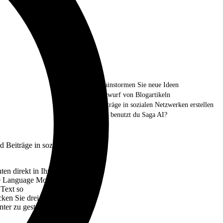
Brainstormen Sie neue Ideen
Entwurf von Blogartikeln
Beiträge in sozialen Netzwerken erstellen
Wie benutzt du Saga AI?
d Beiträge in sozialen
ten direkt in Ihren
ge Language Models
 Text so
ken Sie drei
ter zu gestalten!