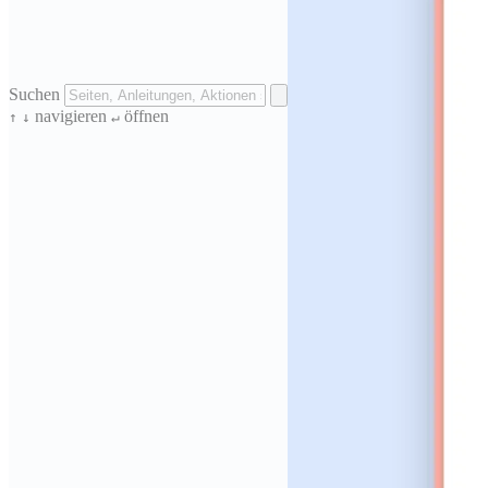
Suchen
navigieren
öffnen
↑
↓
↵