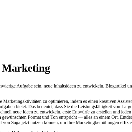
r Marketing
hwierige Aufgabe sein, neue Inhaltsideen zu entwickeln, Blogartikel un
re Marketingaktivitäten zu optimieren, indem es einen kreativen Assisten
gaben bietet. Das bedeutet, dass Sie die Leistungsfähigkeit von Lar
nell neue Ideen zu entwickeln, erste Entwürfe zu erstellen und jeden
m gewünschten Format und Ton entspricht — alles an einem Ort. Entdec
I von Saga jetzt nutzen können, um Ihre Marketingbemühungen effizien