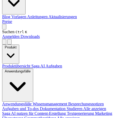
Blog
Vorlagen
Anleitungen
Aktualisierungen
Preise
Suchen
Ctrl
K
Anmelden
Downloads
Produkt
Produktübersicht
Saga AI
Aufgaben
Anwendungsfälle
Anwendungsfälle
Wissensmanagement
Besprechungsnotizen
Aufgaben und To-dos
Dokumentation
Studieren
Alle anzeigen
Saga AI nutzen für
Content-Erstellung
Textgenerierung
Marketing