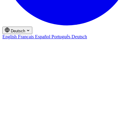
Deutsch
English
Français
Español
Português
Deutsch