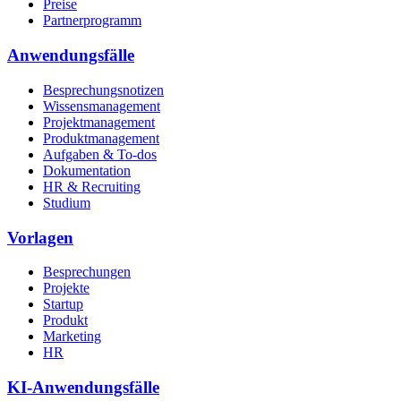
Preise
Partnerprogramm
Anwendungsfälle
Besprechungsnotizen
Wissensmanagement
Projektmanagement
Produktmanagement
Aufgaben & To-dos
Dokumentation
HR & Recruiting
Studium
Vorlagen
Besprechungen
Projekte
Startup
Produkt
Marketing
HR
KI-Anwendungsfälle