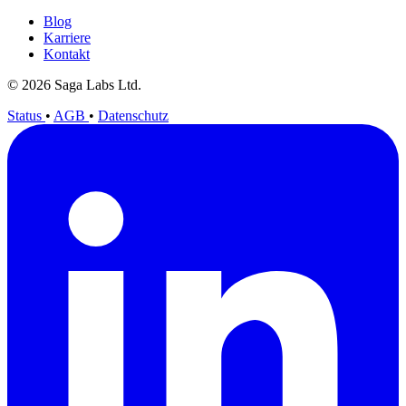
Blog
Karriere
Kontakt
© 2026 Saga Labs Ltd.
Status
•
AGB
•
Datenschutz