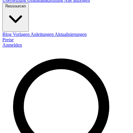
Übersetzung
Grammatikprüfung
Alle anzeigen
Ressourcen
Blog
Vorlagen
Anleitungen
Aktualisierungen
Preise
Anmelden