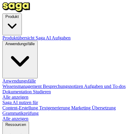
Produkt
Produktübersicht
Saga AI
Aufgaben
Anwendungsfälle
Anwendungsfälle
Wissensmanagement
Besprechungsnotizen
Aufgaben und To-dos
Dokumentation
Studieren
Alle anzeigen
Saga AI nutzen für
Content-Erstellung
Textgenerierung
Marketing
Übersetzung
Grammatikprüfung
Alle anzeigen
Ressourcen