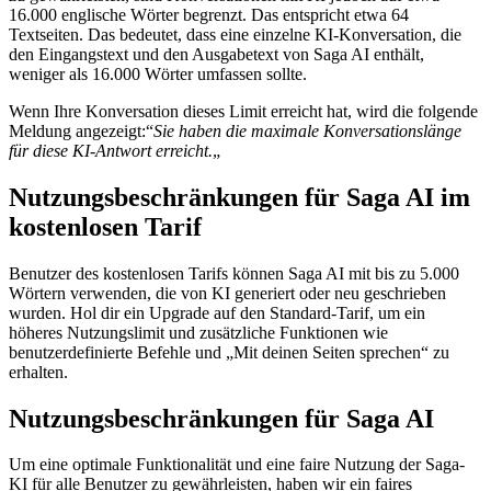
16.000 englische Wörter begrenzt. Das entspricht etwa 64
Textseiten. Das bedeutet, dass eine einzelne KI-Konversation, die
den Eingangstext und den Ausgabetext von Saga AI enthält,
weniger als 16.000 Wörter umfassen sollte.
Wenn Ihre Konversation dieses Limit erreicht hat, wird die folgende
Meldung angezeigt:“
Sie haben die maximale Konversationslänge
für diese KI-Antwort erreicht.
„
Nutzungsbeschränkungen für Saga AI im
kostenlosen Tarif
Benutzer des kostenlosen Tarifs können Saga AI mit bis zu 5.000
Wörtern verwenden, die von KI generiert oder neu geschrieben
wurden. Hol dir ein Upgrade auf den Standard-Tarif, um ein
höheres Nutzungslimit und zusätzliche Funktionen wie
benutzerdefinierte Befehle und „Mit deinen Seiten sprechen“ zu
erhalten.
Nutzungsbeschränkungen für Saga AI
Um eine optimale Funktionalität und eine faire Nutzung der Saga-
KI für alle Benutzer zu gewährleisten, haben wir ein faires