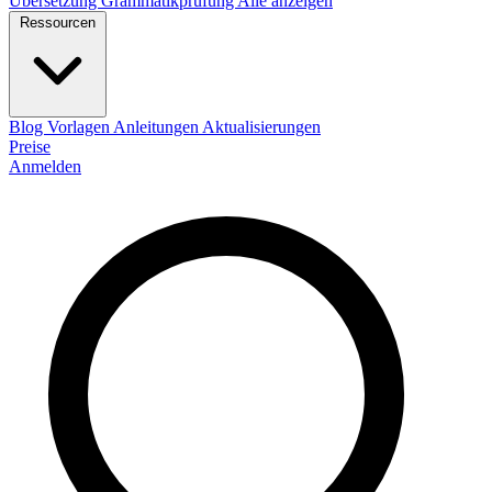
Übersetzung
Grammatikprüfung
Alle anzeigen
Ressourcen
Blog
Vorlagen
Anleitungen
Aktualisierungen
Preise
Anmelden