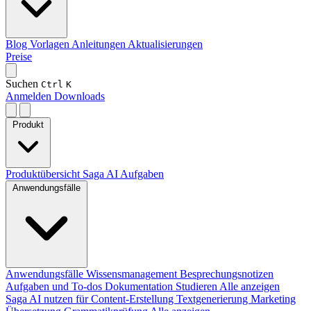
Blog
Vorlagen
Anleitungen
Aktualisierungen
Preise
Suchen
Ctrl
K
Anmelden
Downloads
Produkt
Produktübersicht
Saga AI
Aufgaben
Anwendungsfälle
Anwendungsfälle
Wissensmanagement
Besprechungsnotizen
Aufgaben und To-dos
Dokumentation
Studieren
Alle anzeigen
Saga AI nutzen für
Content-Erstellung
Textgenerierung
Marketing