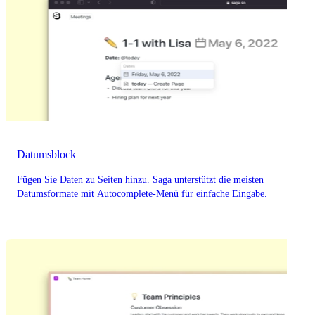
Datumsblock
Fügen Sie Daten zu Seiten hinzu. Saga unterstützt die meisten
Datumsformate mit Autocomplete-Menü für einfache Eingabe.