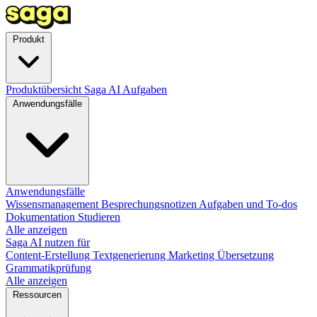
Produkt
Produktübersicht
Saga AI
Aufgaben
Anwendungsfälle
Anwendungsfälle
Wissensmanagement
Besprechungsnotizen
Aufgaben und To-dos
Dokumentation
Studieren
Alle anzeigen
Saga AI nutzen für
Content-Erstellung
Textgenerierung
Marketing
Übersetzung
Grammatikprüfung
Alle anzeigen
Ressourcen